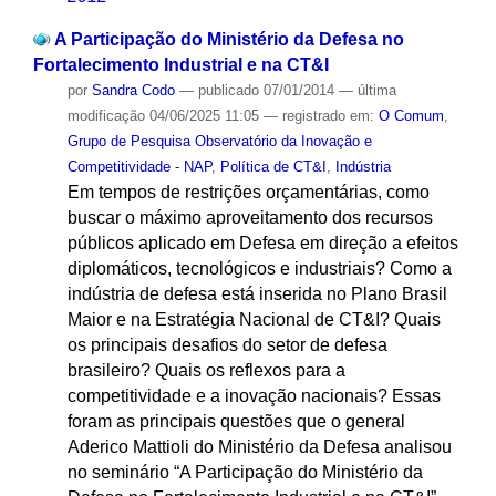
A Participação do Ministério da Defesa no
Fortalecimento Industrial e na CT&I
por
Sandra Codo
—
publicado
07/01/2014
—
última
modificação
04/06/2025 11:05
— registrado em:
O Comum
,
Grupo de Pesquisa Observatório da Inovação e
Competitividade - NAP
,
Política de CT&I
,
Indústria
Em tempos de restrições orçamentárias, como
buscar o máximo aproveitamento dos recursos
públicos aplicado em Defesa em direção a efeitos
diplomáticos, tecnológicos e industriais? Como a
indústria de defesa está inserida no Plano Brasil
Maior e na Estratégia Nacional de CT&I? Quais
os principais desafios do setor de defesa
brasileiro? Quais os reflexos para a
competitividade e a inovação nacionais? Essas
foram as principais questões que o general
Aderico Mattioli do Ministério da Defesa analisou
no seminário “A Participação do Ministério da