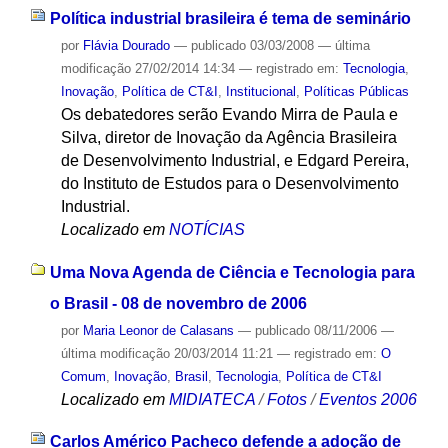
Política industrial brasileira é tema de seminário
por
Flávia Dourado
—
publicado
03/03/2008
—
última
modificação
27/02/2014 14:34
— registrado em:
Tecnologia
,
Inovação
,
Política de CT&I
,
Institucional
,
Políticas Públicas
Os debatedores serão Evando Mirra de Paula e
Silva, diretor de Inovação da Agência Brasileira
de Desenvolvimento Industrial, e Edgard Pereira,
do Instituto de Estudos para o Desenvolvimento
Industrial.
Localizado em
NOTÍCIAS
Uma Nova Agenda de Ciência e Tecnologia para
o Brasil - 08 de novembro de 2006
por
Maria Leonor de Calasans
—
publicado
08/11/2006
—
última modificação
20/03/2014 11:21
— registrado em:
O
Comum
,
Inovação
,
Brasil
,
Tecnologia
,
Política de CT&I
Localizado em
MIDIATECA
/
Fotos
/
Eventos 2006
Carlos Américo Pacheco defende a adoção de