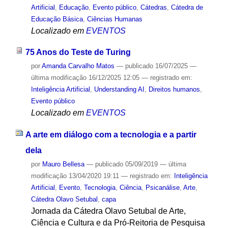
Artificial
,
Educação
,
Evento público
,
Cátedras
,
Cátedra de
Educação Básica
,
Ciências Humanas
Localizado em
EVENTOS
75 Anos do Teste de Turing
por
Amanda Carvalho Matos
—
publicado
16/07/2025
—
última modificação
16/12/2025 12:05
— registrado em:
Inteligência Artificial
,
Understanding AI
,
Direitos humanos
,
Evento público
Localizado em
EVENTOS
A arte em diálogo com a tecnologia e a partir
dela
por
Mauro Bellesa
—
publicado
05/09/2019
—
última
modificação
13/04/2020 19:11
— registrado em:
Inteligência
Artificial
,
Evento
,
Tecnologia
,
Ciência
,
Psicanálise
,
Arte
,
Cátedra Olavo Setubal
,
capa
Jornada da Cátedra Olavo Setubal de Arte,
Ciência e Cultura e da Pró-Reitoria de Pesquisa