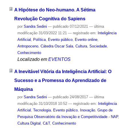
A Hipótese do Neo-humano. A Sétima
Revolução Cognitiva do Sapiens
por
Sandra Sedini
—
publicado
07/12/2021
—
última
modificação
31/03/2022 11:21
— registrado em:
Inteligência
Artificial
,
Política
,
Evento público
,
Evento online
,
Antropoceno
,
Cátedra Oscar Sala
,
Cultura
,
Sociedade
,
Conhecimento
Localizado em
EVENTOS
A Inevitável Vitória da Inteligência Artificial: O
Sucesso e a Promessa do Aprendizado de
Máquina
por
Sandra Sedini
—
publicado
24/08/2017
—
última
modificação
31/10/2018 10:52
— registrado em:
Inteligência
Artificial
,
Tecnologia
,
Evento público
,
Inovação
,
Grupo de
Pesquisa Observatório da Inovação e Competitividade - NAP
,
Cultura Digital
,
C&T
,
Conhecimento