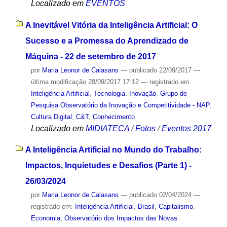
Localizado em
EVENTOS
A Inevitável Vitória da Inteligência Artificial: O
Sucesso e a Promessa do Aprendizado de
Máquina - 22 de setembro de 2017
por
Maria Leonor de Calasans
—
publicado
22/09/2017
—
última modificação
28/09/2017 17:12
— registrado em:
Inteligência Artificial
,
Tecnologia
,
Inovação
,
Grupo de
Pesquisa Observatório da Inovação e Competitividade - NAP
,
Cultura Digital
,
C&T
,
Conhecimento
Localizado em
MIDIATECA
/
Fotos
/
Eventos 2017
A Inteligência Artificial no Mundo do Trabalho:
Impactos, Inquietudes e Desafios (Parte 1) -
26/03/2024
por
Maria Leonor de Calasans
—
publicado
02/04/2024
—
registrado em:
Inteligência Artificial
,
Brasil
,
Capitalismo
,
Economia
,
Observatório dos Impactos das Novas