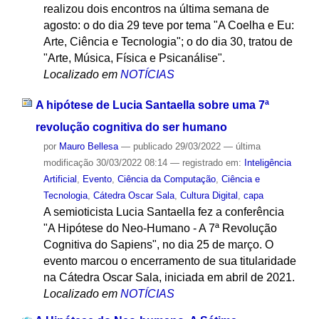
realizou dois encontros na última semana de
agosto: o do dia 29 teve por tema "A Coelha e Eu:
Arte, Ciência e Tecnologia"; o do dia 30, tratou de
"Arte, Música, Física e Psicanálise".
Localizado em
NOTÍCIAS
A hipótese de Lucia Santaella sobre uma 7ª
revolução cognitiva do ser humano
por
Mauro Bellesa
—
publicado
29/03/2022
—
última
modificação
30/03/2022 08:14
— registrado em:
Inteligência
Artificial
,
Evento
,
Ciência da Computação
,
Ciência e
Tecnologia
,
Cátedra Oscar Sala
,
Cultura Digital
,
capa
A semioticista Lucia Santaella fez a conferência
"A Hipótese do Neo-Humano - A 7ª Revolução
Cognitiva do Sapiens", no dia 25 de março. O
evento marcou o encerramento de sua titularidade
na Cátedra Oscar Sala, iniciada em abril de 2021.
Localizado em
NOTÍCIAS