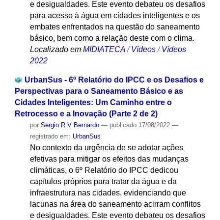
e desigualdades. Este evento debateu os desafios
para acesso à água em cidades inteligentes e os
embates enfrentados na questão do saneamento
básico, bem como a relação deste com o clima.
Localizado em
MIDIATECA
/
Vídeos
/
Vídeos
2022
UrbanSus - 6º Relatório do IPCC e os Desafios e
Perspectivas para o Saneamento Básico e as
Cidades Inteligentes: Um Caminho entre o
Retrocesso e a Inovação (Parte 2 de 2)
por
Sergio R V Bernardo
—
publicado
17/08/2022
—
registrado em:
UrbanSus
No contexto da urgência de se adotar ações
efetivas para mitigar os efeitos das mudanças
climáticas, o 6º Relatório do IPCC dedicou
capítulos próprios para tratar da água e da
infraestrutura nas cidades, evidenciando que
lacunas na área do saneamento acirram conflitos
e desigualdades. Este evento debateu os desafios