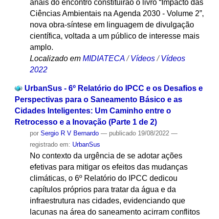
anais do encontro constituirão o livro “Impacto das
Ciências Ambientais na Agenda 2030 - Volume 2”,
nova obra-síntese em linguagem de divulgação
científica, voltada a um público de interesse mais
amplo.
Localizado em
MIDIATECA
/
Vídeos
/
Vídeos
2022
UrbanSus - 6º Relatório do IPCC e os Desafios e
Perspectivas para o Saneamento Básico e as
Cidades Inteligentes: Um Caminho entre o
Retrocesso e a Inovação (Parte 1 de 2)
por
Sergio R V Bernardo
—
publicado
19/08/2022
—
registrado em:
UrbanSus
No contexto da urgência de se adotar ações
efetivas para mitigar os efeitos das mudanças
climáticas, o 6º Relatório do IPCC dedicou
capítulos próprios para tratar da água e da
infraestrutura nas cidades, evidenciando que
lacunas na área do saneamento acirram conflitos