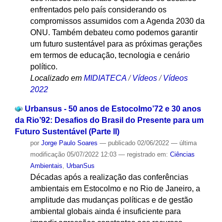
enfrentados pelo país considerando os
compromissos assumidos com a Agenda 2030 da
ONU. Também debateu como podemos garantir
um futuro sustentável para as próximas gerações
em termos de educação, tecnologia e cenário
político.
Localizado em
MIDIATECA
/
Vídeos
/
Vídeos
2022
Urbansus - 50 anos de Estocolmo’72 e 30 anos
da Rio’92: Desafios do Brasil do Presente para um
Futuro Sustentável (Parte lI)
por
Jorge Paulo Soares
—
publicado
02/06/2022
—
última
modificação
05/07/2022 12:03
— registrado em:
Ciências
Ambientais
,
UrbanSus
Décadas após a realização das conferências
ambientais em Estocolmo e no Rio de Janeiro, a
amplitude das mudanças políticas e de gestão
ambiental globais ainda é insuficiente para