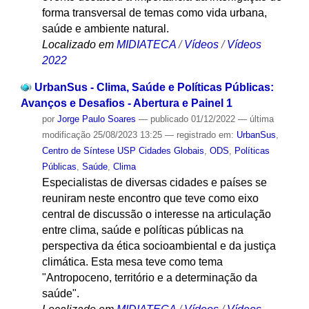
forma transversal de temas como vida urbana,
saúde e ambiente natural.
Localizado em
MIDIATECA
/
Vídeos
/
Vídeos
2022
UrbanSus - Clima, Saúde e Políticas Públicas:
Avanços e Desafios - Abertura e Painel 1
por
Jorge Paulo Soares
—
publicado
01/12/2022
—
última
modificação
25/08/2023 13:25
— registrado em:
UrbanSus
,
Centro de Síntese USP Cidades Globais
,
ODS
,
Políticas
Públicas
,
Saúde
,
Clima
Especialistas de diversas cidades e países se
reuniram neste encontro que teve como eixo
central de discussão o interesse na articulação
entre clima, saúde e políticas públicas na
perspectiva da ética socioambiental e da justiça
climática. Esta mesa teve como tema
"Antropoceno, território e a determinação da
saúde".