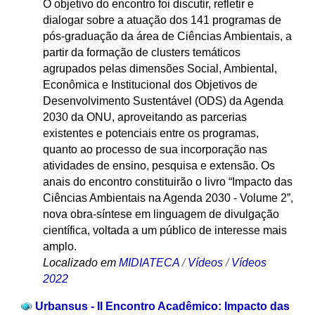
O objetivo do encontro foi discutir, refletir e
dialogar sobre a atuação dos 141 programas de
pós-graduação da área de Ciências Ambientais, a
partir da formação de clusters temáticos
agrupados pelas dimensões Social, Ambiental,
Econômica e Institucional dos Objetivos de
Desenvolvimento Sustentável (ODS) da Agenda
2030 da ONU, aproveitando as parcerias
existentes e potenciais entre os programas,
quanto ao processo de sua incorporação nas
atividades de ensino, pesquisa e extensão. Os
anais do encontro constituirão o livro “Impacto das
Ciências Ambientais na Agenda 2030 - Volume 2”,
nova obra-síntese em linguagem de divulgação
científica, voltada a um público de interesse mais
amplo.
Localizado em
MIDIATECA
/
Vídeos
/
Vídeos
2022
Urbansus - II Encontro Acadêmico: Impacto das