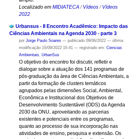
Localizado em
MIDIATECA
/
Vídeos
/
Vídeos
2022
Urbansus - II Encontro Acadêmico: Impacto das
Ciências Ambientais na Agenda 2030 - parte 3
por
Jorge Paulo Soares
—
publicado
09/06/2022
—
última
modificação
15/09/2022 15:41
— registrado em:
Ciencias
Ambientais
,
UrbanSus
O objetivo do encontro foi discutir, refletir e
dialogar sobre a atuação dos 141 programas de
pós-graduação da área de Ciências Ambientais, a
partir da formação de clusters temáticos
agrupados pelas dimensões Social, Ambiental,
Econômica e Institucional dos Objetivos de
Desenvolvimento Sustentável (ODS) da Agenda
2030 da ONU, aproveitando as parcerias
existentes e potenciais entre os programas,
quanto ao processo de sua incorporação nas
atividades de ensino, pesquisa e extensão. Os