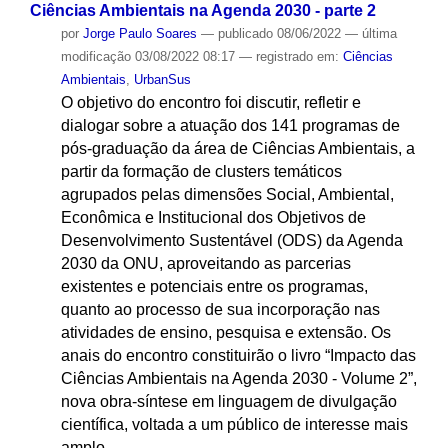
Ciências Ambientais na Agenda 2030 - parte 2
por
Jorge Paulo Soares
—
publicado
08/06/2022
—
última
modificação
03/08/2022 08:17
— registrado em:
Ciências
Ambientais
,
UrbanSus
O objetivo do encontro foi discutir, refletir e
dialogar sobre a atuação dos 141 programas de
pós-graduação da área de Ciências Ambientais, a
partir da formação de clusters temáticos
agrupados pelas dimensões Social, Ambiental,
Econômica e Institucional dos Objetivos de
Desenvolvimento Sustentável (ODS) da Agenda
2030 da ONU, aproveitando as parcerias
existentes e potenciais entre os programas,
quanto ao processo de sua incorporação nas
atividades de ensino, pesquisa e extensão. Os
anais do encontro constituirão o livro “Impacto das
Ciências Ambientais na Agenda 2030 - Volume 2”,
nova obra-síntese em linguagem de divulgação
científica, voltada a um público de interesse mais
amplo.