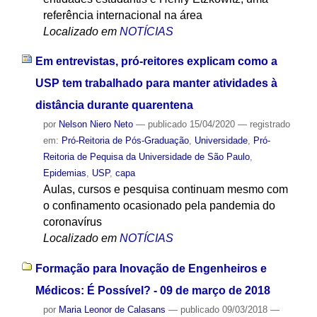
referência internacional na área
Localizado em
NOTÍCIAS
Em entrevistas, pró-reitores explicam como a
USP tem trabalhado para manter atividades à
distância durante quarentena
por
Nelson Niero Neto
—
publicado
15/04/2020
— registrado
em:
Pró-Reitoria de Pós-Graduação
,
Universidade
,
Pró-
Reitoria de Pequisa da Universidade de São Paulo
,
Epidemias
,
USP
,
capa
Aulas, cursos e pesquisa continuam mesmo com
o confinamento ocasionado pela pandemia do
coronavírus
Localizado em
NOTÍCIAS
Formação para Inovação de Engenheiros e
Médicos: É Possível? - 09 de março de 2018
por
Maria Leonor de Calasans
—
publicado
09/03/2018
—