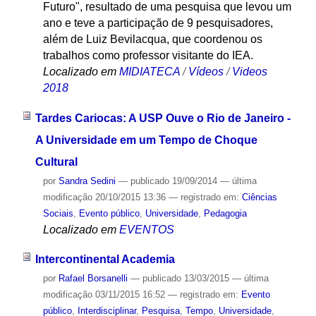
Futuro", resultado de uma pesquisa que levou um
ano e teve a participação de 9 pesquisadores,
além de Luiz Bevilacqua, que coordenou os
trabalhos como professor visitante do IEA.
Localizado em
MIDIATECA
/
Vídeos
/
Videos
2018
Tardes Cariocas: A USP Ouve o Rio de Janeiro -
A Universidade em um Tempo de Choque
Cultural
por
Sandra Sedini
—
publicado
19/09/2014
—
última
modificação
20/10/2015 13:36
— registrado em:
Ciências
Sociais
,
Evento público
,
Universidade
,
Pedagogia
Localizado em
EVENTOS
Intercontinental Academia
por
Rafael Borsanelli
—
publicado
13/03/2015
—
última
modificação
03/11/2015 16:52
— registrado em:
Evento
público
,
Interdisciplinar
,
Pesquisa
,
Tempo
,
Universidade
,