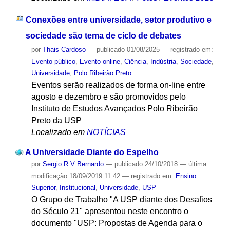
Conexões entre universidade, setor produtivo e
sociedade são tema de ciclo de debates
por
Thais Cardoso
—
publicado
01/08/2025
— registrado em:
Evento público
,
Evento online
,
Ciência
,
Indústria
,
Sociedade
,
Universidade
,
Polo Ribeirão Preto
Eventos serão realizados de forma on-line entre
agosto e dezembro e são promovidos pelo
Instituto de Estudos Avançados Polo Ribeirão
Preto da USP
Localizado em
NOTÍCIAS
A Universidade Diante do Espelho
por
Sergio R V Bernardo
—
publicado
24/10/2018
—
última
modificação
18/09/2019 11:42
— registrado em:
Ensino
Superior
,
Institucional
,
Universidade
,
USP
O Grupo de Trabalho "A USP diante dos Desafios
do Século 21" apresentou neste encontro o
documento "USP: Propostas de Agenda para o