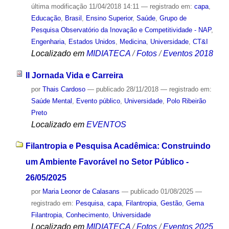
última modificação
11/04/2018 14:11
— registrado em:
capa
,
Educação
,
Brasil
,
Ensino Superior
,
Saúde
,
Grupo de
Pesquisa Observatório da Inovação e Competitividade - NAP
,
Engenharia
,
Estados Unidos
,
Medicina
,
Universidade
,
CT&I
Localizado em
MIDIATECA
/
Fotos
/
Eventos 2018
II Jornada Vida e Carreira
por
Thais Cardoso
—
publicado
28/11/2018
— registrado em:
Saúde Mental
,
Evento público
,
Universidade
,
Polo Ribeirão
Preto
Localizado em
EVENTOS
Filantropia e Pesquisa Acadêmica: Construindo
um Ambiente Favorável no Setor Público -
26/05/2025
por
Maria Leonor de Calasans
—
publicado
01/08/2025
—
registrado em:
Pesquisa
,
capa
,
Filantropia
,
Gestão
,
Gema
Filantropia
,
Conhecimento
,
Universidade
Localizado em
MIDIATECA
/
Fotos
/
Eventos 2025