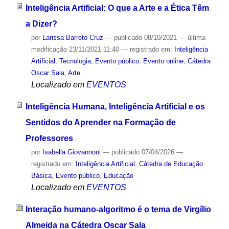
Inteligência Artificial: O que a Arte e a Ética Têm
a Dizer?
por
Larissa Barreto Cruz
—
publicado
08/10/2021
—
última
modificação
23/11/2021 11:40
— registrado em:
Inteligência
Artificial
,
Tecnologia
,
Evento público
,
Evento online
,
Cátedra
Oscar Sala
,
Arte
Localizado em
EVENTOS
Inteligência Humana, Inteligência Artificial e os
Sentidos do Aprender na Formação de
Professores
por
Isabella Giovannoni
—
publicado
07/04/2026
—
registrado em:
Inteligência Artificial
,
Cátedra de Educação
Básica
,
Evento público
,
Educação
Localizado em
EVENTOS
Interação humano-algoritmo é o tema de Virgílio
Almeida na Cátedra Oscar Sala