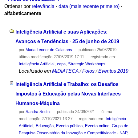
Ordenar por
relevância
·
data (mais recente primeiro)
·
alfabeticamente
Inteligência Artificial e suas Aplicações:
Avanços e Tendências - 25 de junho de 2019
por
Maria Leonor de Calasans
—
publicado
25/06/2019
—
última modificação
27/06/2019 17:11
— registrado em:
Inteligência Artificial
,
capa
,
Strategic Workshops
Localizado em
MIDIATECA
/
Fotos
/
Eventos 2019
Inteligência Artificial e Trabalho: os Desafios
Impostos à Educação pelas Novas Interfaces
Humanos-Máquina
por
Sandra Sedini
—
publicado
24/09/2021
—
última
modificação
27/10/2021 13:27
— registrado em:
Inteligência
Artificial
,
Educação
,
Evento público
,
Evento online
,
Grupo de
Pesquisa Observatório da Inovação e Competitividade - NAP
,