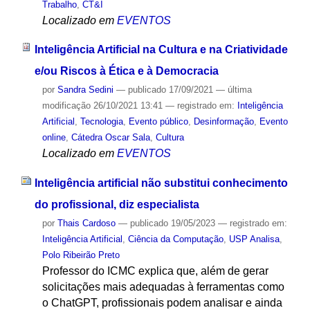
Trabalho
,
CT&I
Localizado em
EVENTOS
Inteligência Artificial na Cultura e na Criatividade
e/ou Riscos à Ética e à Democracia
por
Sandra Sedini
—
publicado
17/09/2021
—
última
modificação
26/10/2021 13:41
— registrado em:
Inteligência
Artificial
,
Tecnologia
,
Evento público
,
Desinformação
,
Evento
online
,
Cátedra Oscar Sala
,
Cultura
Localizado em
EVENTOS
Inteligência artificial não substitui conhecimento
do profissional, diz especialista
por
Thais Cardoso
—
publicado
19/05/2023
— registrado em:
Inteligência Artificial
,
Ciência da Computação
,
USP Analisa
,
Polo Ribeirão Preto
Professor do ICMC explica que, além de gerar
solicitações mais adequadas à ferramentas como
o ChatGPT, profissionais podem analisar e ainda