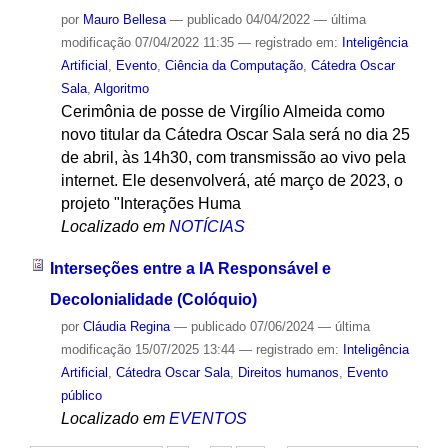
por
Mauro Bellesa
—
publicado
04/04/2022
—
última
modificação
07/04/2022 11:35
— registrado em:
Inteligência
Artificial
,
Evento
,
Ciência da Computação
,
Cátedra Oscar
Sala
,
Algoritmo
Cerimônia de posse de Virgílio Almeida como
novo titular da Cátedra Oscar Sala será no dia 25
de abril, às 14h30, com transmissão ao vivo pela
internet. Ele desenvolverá, até março de 2023, o
projeto "Interações Huma
Localizado em
NOTÍCIAS
Interseções entre a IA Responsável e
Decolonialidade (Colóquio)
por
Cláudia Regina
—
publicado
07/06/2024
—
última
modificação
15/07/2025 13:44
— registrado em:
Inteligência
Artificial
,
Cátedra Oscar Sala
,
Direitos humanos
,
Evento
público
Localizado em
EVENTOS