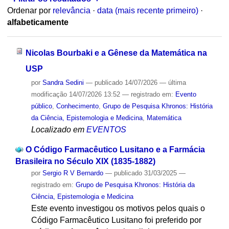
Ordenar por
relevância
·
data (mais recente primeiro)
·
alfabeticamente
Nicolas Bourbaki e a Gênese da Matemática na
USP
por
Sandra Sedini
—
publicado
14/07/2026
—
última
modificação
14/07/2026 13:52
— registrado em:
Evento
público
,
Conhecimento
,
Grupo de Pesquisa Khronos: História
da Ciência, Epistemologia e Medicina
,
Matemática
Localizado em
EVENTOS
O Código Farmacêutico Lusitano e a Farmácia
Brasileira no Século XIX (1835-1882)
por
Sergio R V Bernardo
—
publicado
31/03/2025
—
registrado em:
Grupo de Pesquisa Khronos: História da
Ciência, Epistemologia e Medicina
Este evento investigou os motivos pelos quais o
Código Farmacêutico Lusitano foi preferido por