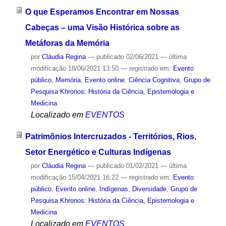
O que Esperamos Encontrar em Nossas
Cabeças – uma Visão Histórica sobre as
Metáforas da Memória
por
Cláudia Regina
—
publicado
02/06/2021
—
última
modificação
18/06/2021 13:50
— registrado em:
Evento
público
,
Memória
,
Evento online
,
Ciência Cognitiva
,
Grupo de
Pesquisa Khronos: História da Ciência, Epistemologia e
Medicina
Localizado em
EVENTOS
Patrimônios Intercruzados - Territórios, Rios,
Setor Energético e Culturas Indígenas
por
Cláudia Regina
—
publicado
01/02/2021
—
última
modificação
15/04/2021 16:22
— registrado em:
Evento
público
,
Evento online
,
Indígenas
,
Diversidade
,
Grupo de
Pesquisa Khronos: História da Ciência, Epistemologia e
Medicina
Localizado em
EVENTOS