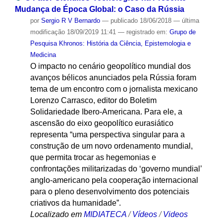
Mudança de Época Global: o Caso da Rússia
por
Sergio R V Bernardo
—
publicado
18/06/2018
—
última
modificação
18/09/2019 11:41
— registrado em:
Grupo de
Pesquisa Khronos: História da Ciência, Epistemologia e
Medicina
O impacto no cenário geopolítico mundial dos
avanços bélicos anunciados pela Rússia foram
tema de um encontro com o jornalista mexicano
Lorenzo Carrasco, editor do Boletim
Solidariedade Ibero-Americana. Para ele, a
ascensão do eixo geopolítico eurasiático
representa “uma perspectiva singular para a
construção de um novo ordenamento mundial,
que permita trocar as hegemonias e
confrontações militarizadas do ‘governo mundial’
anglo-americano pela cooperação internacional
para o pleno desenvolvimento dos potenciais
criativos da humanidade”.
Localizado em
MIDIATECA
/
Vídeos
/
Videos