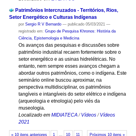
Patrimônios Intercruzados - Territórios, Rios,
Setor Energético e Culturas Indígenas
por
Sergio R V Bernardo
—
publicado
05/03/2021
—
registrado em:
Grupo de Pesquisa Khronos: História da
Ciência, Epistemologia e Medicina
Os avanços das pesquisas e discussões sobre
patrimônio industrial recaem fortemente sobre o
setor energético e as usinas hidrelétricas. No
entanto, nem sempre esses avanços chegam a
abordar outros patrimônios, como o indígena. Este
seminário online buscou aproximar, na
perspectiva multidisciplinar, os patrimônios
tangíveis e intangíveis do setor elétrico e indígena
(arqueologia e etnologia) pelo viés da
museologia.
Localizado em
MIDIATECA
/
Vídeos
/
Vídeos
2021
« 10 itens anteriores
1
…
10
11
Próximos 10 itens »