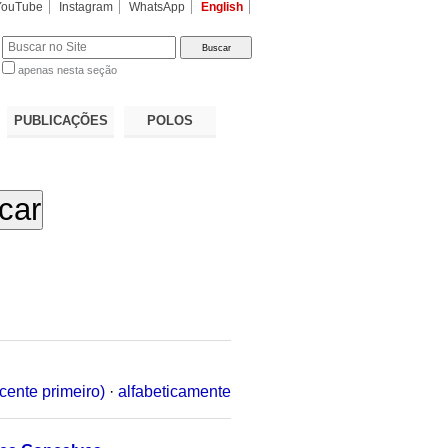
YouTube
Instagram
WhatsApp
English
apenas nesta seção
a…
PUBLICAÇÕES
POLOS
cente primeiro)
·
alfabeticamente