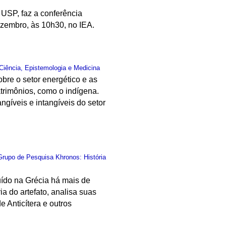
USP, faz a conferência
zembro, às 10h30, no IEA.
Ciência, Epistemologia e Medicina
bre o setor energético e as
trimônios, como o indígena.
ngíveis e intangíveis do setor
Grupo de Pesquisa Khronos: História
uído na Grécia há mais de
ia do artefato, analisa suas
 Anticítera e outros