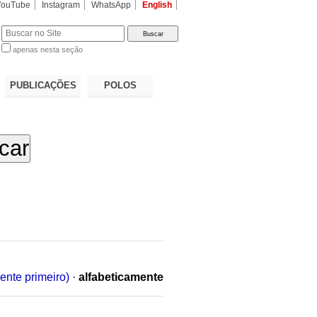
YouTube
Instagram
WhatsApp
English
apenas nesta seção
a…
PUBLICAÇÕES
POLOS
ente primeiro)
·
alfabeticamente