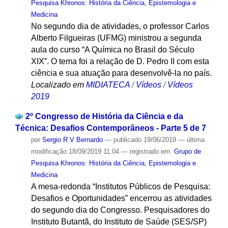
Pesquisa Khronos: História da Ciência, Epistemologia e
Medicina
No segundo dia de atividades, o professor Carlos
Alberto Filgueiras (UFMG) ministrou a segunda
aula do curso “A Química no Brasil do Século
XIX”. O tema foi a relação de D. Pedro II com esta
ciência e sua atuação para desenvolvê-la no país.
Localizado em
MIDIATECA
/
Vídeos
/
Vídeos
2019
2º Congresso de História da Ciência e da
Técnica: Desafios Contemporâneos - Parte 5 de 7
por
Sergio R V Bernardo
—
publicado
19/06/2019
—
última
modificação
18/09/2019 11:04
— registrado em:
Grupo de
Pesquisa Khronos: História da Ciência, Epistemologia e
Medicina
A mesa-redonda “Institutos Públicos de Pesquisa:
Desafios e Oportunidades” encerrou as atividades
do segundo dia do Congresso. Pesquisadores do
Instituto Butantã, do Instituto de Saúde (SES/SP)