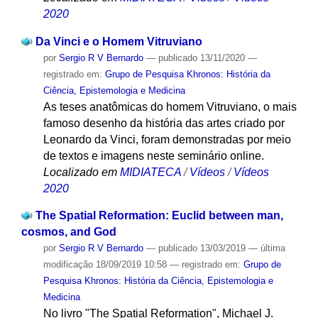
2020
Da Vinci e o Homem Vitruviano
por
Sergio R V Bernardo
—
publicado
13/11/2020
—
registrado em:
Grupo de Pesquisa Khronos: História da
Ciência, Epistemologia e Medicina
As teses anatômicas do homem Vitruviano, o mais
famoso desenho da história das artes criado por
Leonardo da Vinci, foram demonstradas por meio
de textos e imagens neste seminário online.
Localizado em
MIDIATECA
/
Vídeos
/
Vídeos
2020
The Spatial Reformation: Euclid between man,
cosmos, and God
por
Sergio R V Bernardo
—
publicado
13/03/2019
—
última
modificação
18/09/2019 10:58
— registrado em:
Grupo de
Pesquisa Khronos: História da Ciência, Epistemologia e
Medicina
No livro "The Spatial Reformation", Michael J.