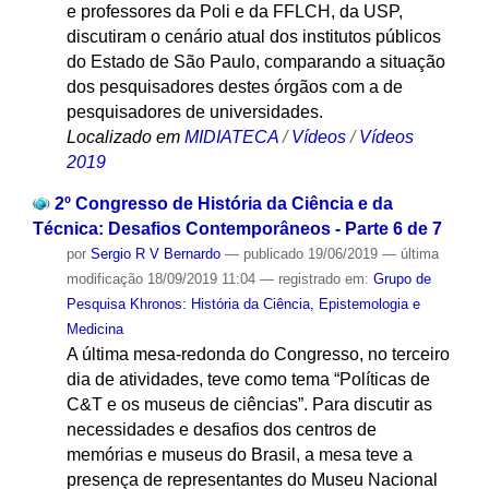
e professores da Poli e da FFLCH, da USP,
discutiram o cenário atual dos institutos públicos
do Estado de São Paulo, comparando a situação
dos pesquisadores destes órgãos com a de
pesquisadores de universidades.
Localizado em
MIDIATECA
/
Vídeos
/
Vídeos
2019
2º Congresso de História da Ciência e da
Técnica: Desafios Contemporâneos - Parte 6 de 7
por
Sergio R V Bernardo
—
publicado
19/06/2019
—
última
modificação
18/09/2019 11:04
— registrado em:
Grupo de
Pesquisa Khronos: História da Ciência, Epistemologia e
Medicina
A última mesa-redonda do Congresso, no terceiro
dia de atividades, teve como tema “Políticas de
C&T e os museus de ciências”. Para discutir as
necessidades e desafios dos centros de
memórias e museus do Brasil, a mesa teve a
presença de representantes do Museu Nacional