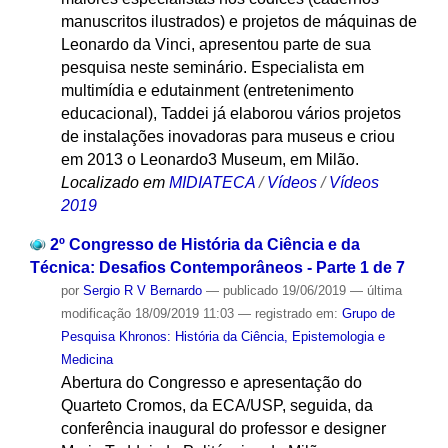
manuscritos ilustrados) e projetos de máquinas de
Leonardo da Vinci, apresentou parte de sua
pesquisa neste seminário. Especialista em
multimídia e edutainment (entretenimento
educacional), Taddei já elaborou vários projetos
de instalações inovadoras para museus e criou
em 2013 o Leonardo3 Museum, em Milão.
Localizado em
MIDIATECA
/
Vídeos
/
Vídeos
2019
2º Congresso de História da Ciência e da
Técnica: Desafios Contemporâneos - Parte 1 de 7
por
Sergio R V Bernardo
—
publicado
19/06/2019
—
última
modificação
18/09/2019 11:03
— registrado em:
Grupo de
Pesquisa Khronos: História da Ciência, Epistemologia e
Medicina
Abertura do Congresso e apresentação do
Quarteto Cromos, da ECA/USP, seguida, da
conferência inaugural do professor e designer