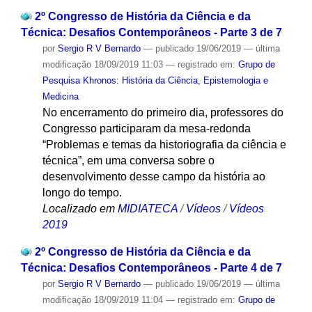
2º Congresso de História da Ciência e da
Técnica: Desafios Contemporâneos - Parte 3 de 7
por
Sergio R V Bernardo
—
publicado
19/06/2019
—
última
modificação
18/09/2019 11:03
— registrado em:
Grupo de
Pesquisa Khronos: História da Ciência, Epistemologia e
Medicina
No encerramento do primeiro dia, professores do
Congresso participaram da mesa-redonda
“Problemas e temas da historiografia da ciência e
técnica”, em uma conversa sobre o
desenvolvimento desse campo da história ao
longo do tempo.
Localizado em
MIDIATECA
/
Vídeos
/
Vídeos
2019
2º Congresso de História da Ciência e da
Técnica: Desafios Contemporâneos - Parte 4 de 7
por
Sergio R V Bernardo
—
publicado
19/06/2019
—
última
modificação
18/09/2019 11:04
— registrado em:
Grupo de