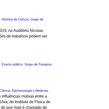
o
,
História da Ciência
,
Grupo de
019, no Auditório Nicolau
ções de trabalhos podem ser
,
Evento público
,
Grupo de Pesquisa
Ciência, Epistemologia e Medicina
 influências mútuas entre a
ilva, do Instituto de Física de
o do que hoje é chamado de