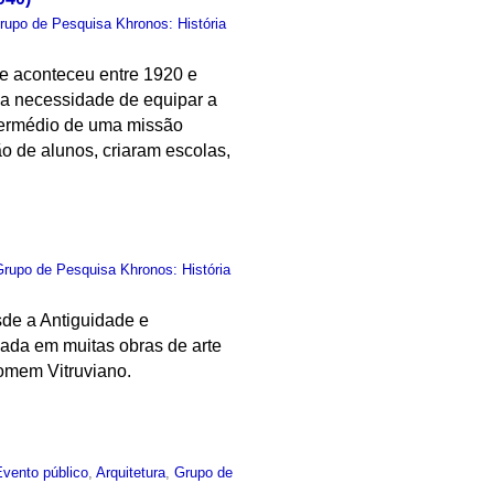
rupo de Pesquisa Khronos: História
que aconteceu entre 1920 e
 da necessidade de equipar a
 intermédio de uma missão
ção de alunos, criaram escolas,
Grupo de Pesquisa Khronos: História
sde a Antiguidade e
ada em muitas obras de arte
Homem Vitruviano.
Evento público
,
Arquitetura
,
Grupo de