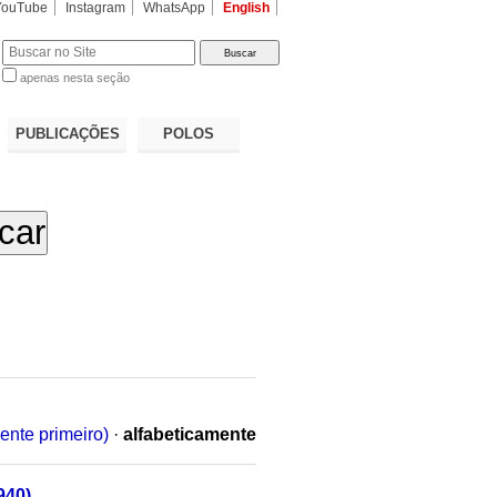
YouTube
Instagram
WhatsApp
English
apenas nesta seção
a…
PUBLICAÇÕES
POLOS
ente primeiro)
·
alfabeticamente
940)