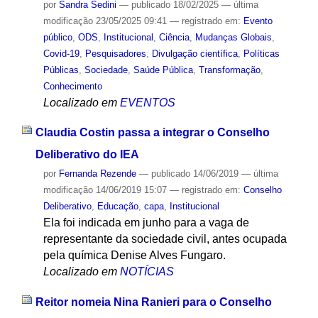
por
Sandra Sedini
—
publicado
18/02/2025
—
última
modificação
23/05/2025 09:41
— registrado em:
Evento
público
,
ODS
,
Institucional
,
Ciência
,
Mudanças Globais
,
Covid-19
,
Pesquisadores
,
Divulgação científica
,
Políticas
Públicas
,
Sociedade
,
Saúde Pública
,
Transformação
,
Conhecimento
Localizado em
EVENTOS
Claudia Costin passa a integrar o Conselho
Deliberativo do IEA
por
Fernanda Rezende
—
publicado
14/06/2019
—
última
modificação
14/06/2019 15:07
— registrado em:
Conselho
Deliberativo
,
Educação
,
capa
,
Institucional
Ela foi indicada em junho para a vaga de
representante da sociedade civil, antes ocupada
pela química Denise Alves Fungaro.
Localizado em
NOTÍCIAS
Reitor nomeia Nina Ranieri para o Conselho