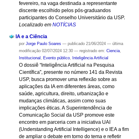
fevereiro, na vaga destinada a representante
discente escolhido pelos pós-graduandos
participantes do Conselho Universitário da USP.
Localizado em
NOTÍCIAS
IA e a Ciência
por
Jorge Paulo Soares
—
publicado
21/06/2024
—
última
modificação
02/07/2024 12:30
— registrado em:
Ciencia
,
Institucional
,
Evento público
,
Inteligência Artificial
O dossiê “Inteligência Artificial na Pesquisa
Científica”, presente no número 141 da Revista
USP, busca promover uma reflexão sobre as
aplicações da IA em diferentes áreas, como
saúde, agricultura, direito, urbanização e
mudanças climáticas, assim como suas
implicações éticas. A Superintendência de
Comunicação Social da USP promove este
encontro em parceria com a iniciativa UAI
(Understanding Artificial Intelligence) e o IEA a fim
de ampliar o debate em torno do tema e refletir