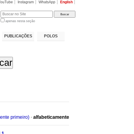
YouTube
Instagram
WhatsApp
English
apenas nesta seção
a…
PUBLICAÇÕES
POLOS
ente primeiro)
·
alfabeticamente
 1