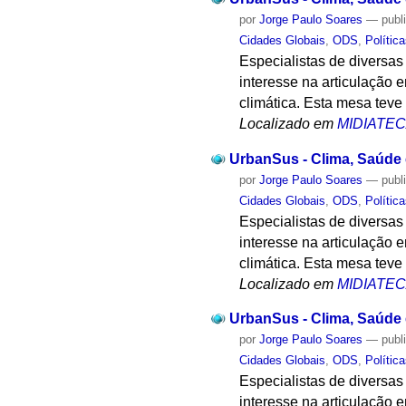
por
Jorge Paulo Soares
—
publ
Cidades Globais
,
ODS
,
Polític
Especialistas de diversas
interesse na articulação e
climática. Esta mesa teve
Localizado em
MIDIATE
UrbanSus - Clima, Saúde e
por
Jorge Paulo Soares
—
publ
Cidades Globais
,
ODS
,
Polític
Especialistas de diversas
interesse na articulação e
climática. Esta mesa teve
Localizado em
MIDIATE
UrbanSus - Clima, Saúde e
por
Jorge Paulo Soares
—
publ
Cidades Globais
,
ODS
,
Polític
Especialistas de diversas
interesse na articulação e