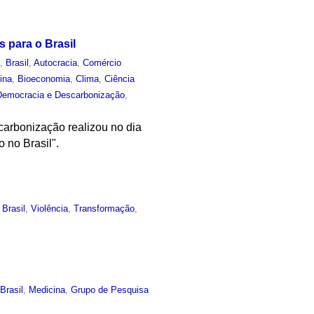
s para o Brasil
o
,
Brasil
,
Autocracia
,
Comércio
ina
,
Bioeconomia
,
Clima
,
Ciência
 Democracia e Descarbonização
,
arbonização realizou no dia
 no Brasil".
,
Brasil
,
Violência
,
Transformação
,
,
Brasil
,
Medicina
,
Grupo de Pesquisa