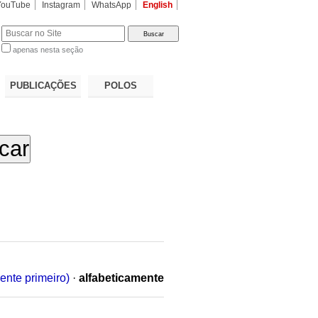
YouTube
Instagram
WhatsApp
English
apenas nesta seção
a…
PUBLICAÇÕES
POLOS
ente primeiro)
·
alfabeticamente