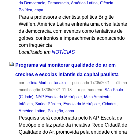
da Democracia
,
Democracia
,
América Latina
,
Ciência
Política
,
capa
Para a professora e cientista política Brigitte
Weiffen, América Latina enfrenta uma crise latente
da democracia, com eventos como tentativas de
golpes, confrontos e impeachments acontecendo
com frequência
Localizado em
NOTÍCIAS
Programa vai monitorar qualidade do ar em
creches e escolas infantis da capital paulista
por
Letícia Martins Tanaka
—
publicado
17/05/2021
—
última
modificação
18/05/2021 11:13
— registrado em:
São Paulo
(Cidade)
,
NAP Escola da Metrópole
,
Meio Ambiente
,
Infância
,
Saúde Pública
,
Escola da Metrópole
,
Cidades
,
América Latina
,
Poluição
,
capa
Pesquisa será coordenada pelo NAP Escola da
Metrópole e faz parte da inciativa Rede Cidadã de
Qualidade do Ar, promovida pela entidade chilena