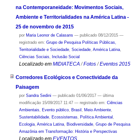
na Contemporaneidade: Movimentos Sociais,
Ambiente e Territorialidades na América Latina -
25 de novembro de 2015
por
Maria Leonor de Calasans
—
publicado
08/12/2015
—
registrado em:
Grupo de Pesquisa Políticas Públicas,
Territorialidade e Sociedade
,
Sociedade
,
América Latina
,
Ciências Sociais
,
Inclusão Social
Localizado em
MIDIATECA
/
Fotos
/
Eventos 2015
Corredores Ecológicos e Conectividade da
Paisagem
por
Sandra Sedini
—
publicado
01/06/2017
—
última
modificação
15/09/2017 11:47
— registrado em:
Ciências
Ambientais
,
Evento público
,
Brasil
,
Meio Ambiente
,
Sustentabilidade
,
Ecossistemas
,
Política Ambiental
,
Ecologia
,
América Latina
,
Biodiversidade
,
Grupo de Pesquisa
Amazônia em Transformação: História e Perspectivas
Localizado em
EVENTOS