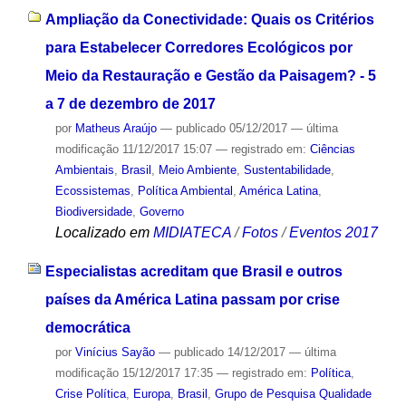
Ampliação da Conectividade: Quais os Critérios
para Estabelecer Corredores Ecológicos por
Meio da Restauração e Gestão da Paisagem? - 5
a 7 de dezembro de 2017
por
Matheus Araújo
—
publicado
05/12/2017
—
última
modificação
11/12/2017 15:07
— registrado em:
Ciências
Ambientais
,
Brasil
,
Meio Ambiente
,
Sustentabilidade
,
Ecossistemas
,
Política Ambiental
,
América Latina
,
Biodiversidade
,
Governo
Localizado em
MIDIATECA
/
Fotos
/
Eventos 2017
Especialistas acreditam que Brasil e outros
países da América Latina passam por crise
democrática
por
Vinícius Sayão
—
publicado
14/12/2017
—
última
modificação
15/12/2017 17:35
— registrado em:
Política
,
Crise Política
,
Europa
,
Brasil
,
Grupo de Pesquisa Qualidade