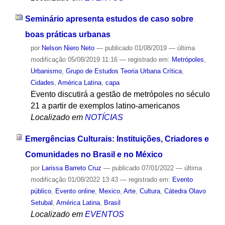
Seminário apresenta estudos de caso sobre
boas práticas urbanas
por
Nelson Niero Neto
—
publicado
01/08/2019
—
última
modificação
05/08/2019 11:16
— registrado em:
Metrópoles
,
Urbanismo
,
Grupo de Estudos Teoria Urbana Crítica
,
Cidades
,
América Latina
,
capa
Evento discutirá a gestão de metrópoles no século
21 a partir de exemplos latino-americanos
Localizado em
NOTÍCIAS
Emergências Culturais: Instituições, Criadores e
Comunidades no Brasil e no México
por
Larissa Barreto Cruz
—
publicado
07/01/2022
—
última
modificação
01/08/2022 13:43
— registrado em:
Evento
público
,
Evento online
,
Mexico
,
Arte
,
Cultura
,
Cátedra Olavo
Setubal
,
América Latina
,
Brasil
Localizado em
EVENTOS