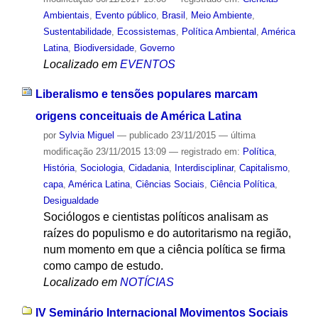
Ambientais
,
Evento público
,
Brasil
,
Meio Ambiente
,
Sustentabilidade
,
Ecossistemas
,
Política Ambiental
,
América
Latina
,
Biodiversidade
,
Governo
Localizado em
EVENTOS
Liberalismo e tensões populares marcam
origens conceituais de América Latina
por
Sylvia Miguel
—
publicado
23/11/2015
—
última
modificação
23/11/2015 13:09
— registrado em:
Política
,
História
,
Sociologia
,
Cidadania
,
Interdisciplinar
,
Capitalismo
,
capa
,
América Latina
,
Ciências Sociais
,
Ciência Política
,
Desigualdade
Sociólogos e cientistas políticos analisam as
raízes do populismo e do autoritarismo na região,
num momento em que a ciência política se firma
como campo de estudo.
Localizado em
NOTÍCIAS
IV Seminário Internacional Movimentos Sociais