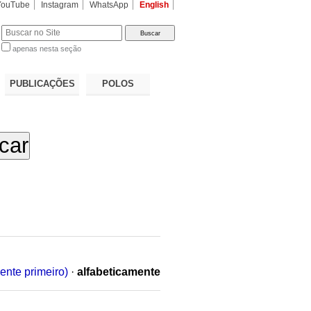
YouTube
Instagram
WhatsApp
English
apenas nesta seção
a…
PUBLICAÇÕES
POLOS
ente primeiro)
·
alfabeticamente