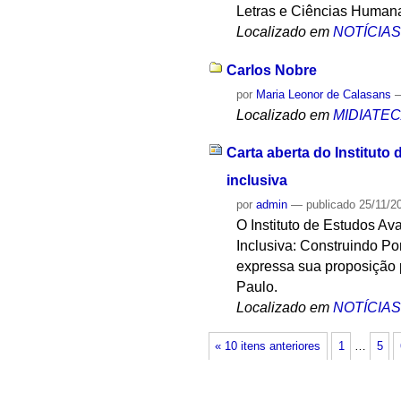
Letras e Ciências Human
Localizado em
NOTÍCIA
Carlos Nobre
por
Maria Leonor de Calasans
Localizado em
MIDIATE
Carta aberta do Institut
inclusiva
por
admin
—
publicado
25/11/2
O Instituto de Estudos Av
Inclusiva: Construindo 
expressa sua proposição p
Paulo.
Localizado em
NOTÍCIA
« 10 itens anteriores
1
…
5