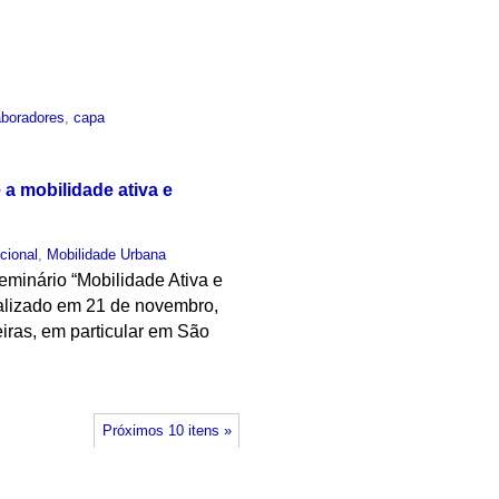
aboradores
,
capa
a mobilidade ativa e
ucional
,
Mobilidade Urbana
eminário “Mobilidade Ativa e
alizado em 21 de novembro,
eiras, em particular em São
Próximos 10 itens »