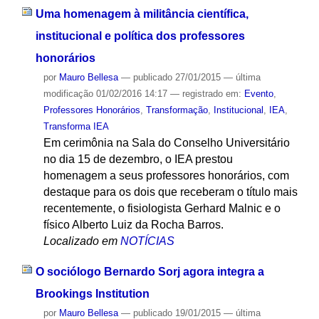
Uma homenagem à militância científica,
institucional e política dos professores
honorários
por
Mauro Bellesa
—
publicado
27/01/2015
—
última
modificação
01/02/2016 14:17
— registrado em:
Evento
,
Professores Honorários
,
Transformação
,
Institucional
,
IEA
,
Transforma IEA
Em cerimônia na Sala do Conselho Universitário
no dia 15 de dezembro, o IEA prestou
homenagem a seus professores honorários, com
destaque para os dois que receberam o título mais
recentemente, o fisiologista Gerhard Malnic e o
físico Alberto Luiz da Rocha Barros.
Localizado em
NOTÍCIAS
O sociólogo Bernardo Sorj agora integra a
Brookings Institution
por
Mauro Bellesa
—
publicado
19/01/2015
—
última