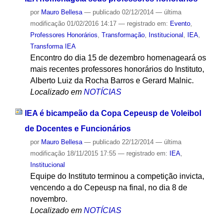
por
Mauro Bellesa
—
publicado
02/12/2014
—
última
modificação
01/02/2016 14:17
— registrado em:
Evento
,
Professores Honorários
,
Transformação
,
Institucional
,
IEA
,
Transforma IEA
Encontro do dia 15 de dezembro homenageará os
mais recentes professores honorários do Instituto,
Alberto Luiz da Rocha Barros e Gerard Malnic.
Localizado em
NOTÍCIAS
IEA é bicampeão da Copa Cepeusp de Voleibol
de Docentes e Funcionários
por
Mauro Bellesa
—
publicado
22/12/2014
—
última
modificação
18/11/2015 17:55
— registrado em:
IEA
,
Institucional
Equipe do Instituto terminou a competição invicta,
vencendo a do Cepeusp na final, no dia 8 de
novembro.
Localizado em
NOTÍCIAS