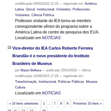
modificação
04/02/2016 12:33
— registrado em:
América
Latina
,
Glocal
,
Institucional
,
Visitantes
,
Professores
Visitantes
,
Ciência Política
Professor visitante do IEA torna-se membro
correspondente sênior do programa sobre a
América Latina de centro de pesquisa dos EUA.
Localizado em
NOTÍCIAS
Vice-diretor do IEA Carlos Roberto Ferreira
Brandão é o novo presidente do Instituto
Brasileiro de Museus
por
Mauro Bellesa
—
publicado
20/01/2015
—
última
modificação
10/08/2015 17:29
— registrado em:
Transformação
,
Institucional
,
Políticas Públicas
,
Museus
,
Cultura
Localizado em
NOTÍCIAS
« 10 itens anteriores
1
…
7
8
9
Próximos 10 itens »