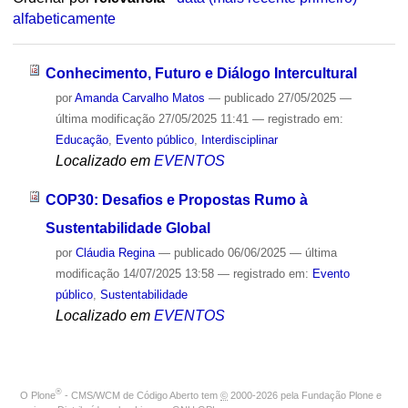
alfabeticamente
Conhecimento, Futuro e Diálogo Intercultural
por
Amanda Carvalho Matos
—
publicado
27/05/2025
—
última modificação
27/05/2025 11:41
— registrado em:
Educação
,
Evento público
,
Interdisciplinar
Localizado em
EVENTOS
COP30: Desafios e Propostas Rumo à
Sustentabilidade Global
por
Cláudia Regina
—
publicado
06/06/2025
—
última
modificação
14/07/2025 13:58
— registrado em:
Evento
público
,
Sustentabilidade
Localizado em
EVENTOS
®
O
Plone
- CMS/WCM de Código Aberto
tem
©
2000-2026 pela
Fundação Plone
e