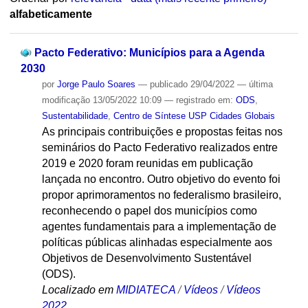
alfabeticamente
Pacto Federativo: Municípios para a Agenda
2030
por
Jorge Paulo Soares
—
publicado
29/04/2022
—
última
modificação
13/05/2022 10:09
— registrado em:
ODS
,
Sustentabilidade
,
Centro de Síntese USP Cidades Globais
As principais contribuições e propostas feitas nos
seminários do Pacto Federativo realizados entre
2019 e 2020 foram reunidas em publicação
lançada no encontro. Outro objetivo do evento foi
propor aprimoramentos no federalismo brasileiro,
reconhecendo o papel dos municípios como
agentes fundamentais para a implementação de
políticas públicas alinhadas especialmente aos
Objetivos de Desenvolvimento Sustentável
(ODS).
Localizado em
MIDIATECA
/
Vídeos
/
Vídeos
2022