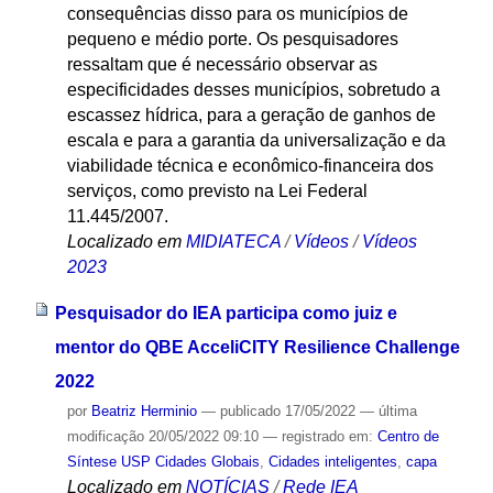
consequências disso para os municípios de
pequeno e médio porte. Os pesquisadores
ressaltam que é necessário observar as
especificidades desses municípios, sobretudo a
escassez hídrica, para a geração de ganhos de
escala e para a garantia da universalização e da
viabilidade técnica e econômico-financeira dos
serviços, como previsto na Lei Federal
11.445/2007.
Localizado em
MIDIATECA
/
Vídeos
/
Vídeos
2023
Pesquisador do IEA participa como juiz e
mentor do QBE AcceliCITY Resilience Challenge
2022
por
Beatriz Herminio
—
publicado
17/05/2022
—
última
modificação
20/05/2022 09:10
— registrado em:
Centro de
Síntese USP Cidades Globais
,
Cidades inteligentes
,
capa
Localizado em
NOTÍCIAS
/
Rede IEA