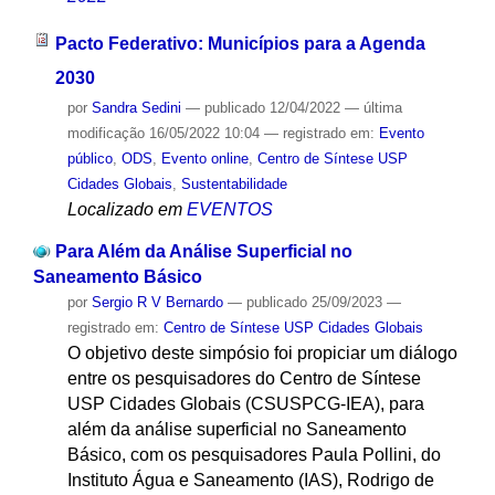
Pacto Federativo: Municípios para a Agenda
2030
por
Sandra Sedini
—
publicado
12/04/2022
—
última
modificação
16/05/2022 10:04
— registrado em:
Evento
público
,
ODS
,
Evento online
,
Centro de Síntese USP
Cidades Globais
,
Sustentabilidade
Localizado em
EVENTOS
Para Além da Análise Superficial no
Saneamento Básico
por
Sergio R V Bernardo
—
publicado
25/09/2023
—
registrado em:
Centro de Síntese USP Cidades Globais
O objetivo deste simpósio foi propiciar um diálogo
entre os pesquisadores do Centro de Síntese
USP Cidades Globais (CSUSPCG-IEA), para
além da análise superficial no Saneamento
Básico, com os pesquisadores Paula Pollini, do
Instituto Água e Saneamento (IAS), Rodrigo de