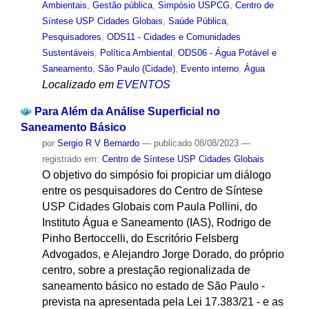
Ambientais
,
Gestão pública
,
Simpósio USPCG
,
Centro de
Síntese USP Cidades Globais
,
Saúde Pública
,
Pesquisadores
,
ODS11 - Cidades e Comunidades
Sustentáveis
,
Política Ambiental
,
ODS06 - Água Potável e
Saneamento
,
São Paulo (Cidade)
,
Evento interno
,
Água
Localizado em
EVENTOS
Para Além da Análise Superficial no
Saneamento Básico
por
Sergio R V Bernardo
—
publicado
08/08/2023
—
registrado em:
Centro de Síntese USP Cidades Globais
O objetivo do simpósio foi propiciar um diálogo
entre os pesquisadores do Centro de Síntese
USP Cidades Globais com Paula Pollini, do
Instituto Água e Saneamento (IAS), Rodrigo de
Pinho Bertoccelli, do Escritório Felsberg
Advogados, e Alejandro Jorge Dorado, do próprio
centro, sobre a prestação regionalizada de
saneamento básico no estado de São Paulo -
prevista na apresentada pela Lei 17.383/21 - e as