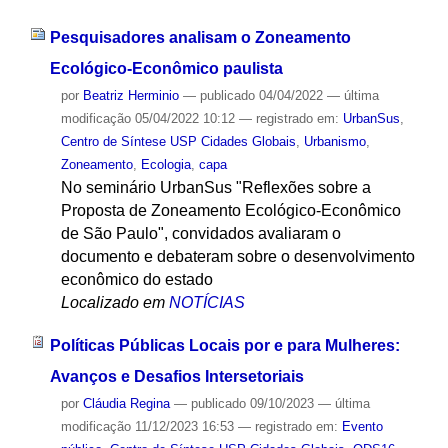
Pesquisadores analisam o Zoneamento
Ecológico-Econômico paulista
por
Beatriz Herminio
—
publicado
04/04/2022
—
última
modificação
05/04/2022 10:12
— registrado em:
UrbanSus
,
Centro de Síntese USP Cidades Globais
,
Urbanismo
,
Zoneamento
,
Ecologia
,
capa
No seminário UrbanSus "Reflexões sobre a
Proposta de Zoneamento Ecológico-Econômico
de São Paulo", convidados avaliaram o
documento e debateram sobre o desenvolvimento
econômico do estado
Localizado em
NOTÍCIAS
Políticas Públicas Locais por e para Mulheres:
Avanços e Desafios Intersetoriais
por
Cláudia Regina
—
publicado
09/10/2023
—
última
modificação
11/12/2023 16:53
— registrado em:
Evento