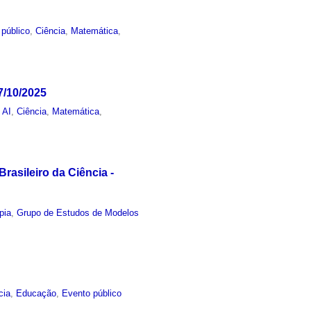
 público
,
Ciência
,
Matemática
,
7/10/2025
 AI
,
Ciência
,
Matemática
,
Brasileiro da Ciência -
opia
,
Grupo de Estudos de Modelos
cia
,
Educação
,
Evento público