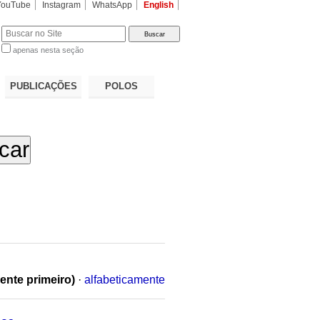
YouTube
Instagram
WhatsApp
English
apenas nesta seção
a…
PUBLICAÇÕES
POLOS
ente primeiro)
·
alfabeticamente