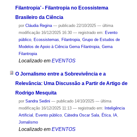
Filantropia’ - Filantropia no Ecossistema
Brasileiro da Ciência
por
Cláudia Regina
—
publicado
22/10/2025
—
última
modificação
16/12/2025 16:30
— registrado em:
Evento
público
,
Ecossistemas
,
Filantropia
,
Grupo de Estudos de
Modelos de Apoio à Ciência Gema Filantropia
,
Gema
Filantropia
Localizado em
EVENTOS
O Jornalismo entre a Sobrevivência e a
Relevância: Uma Discussão a Partir de Artigo de
Rodrigo Mesquita
por
Sandra Sedini
—
publicado
14/10/2025
—
última
modificação
16/12/2025 11:13
— registrado em:
Inteligência
Artificial
,
Evento público
,
Cátedra Oscar Sala
,
Ética
,
IA
,
Jornalismo
Localizado em
EVENTOS