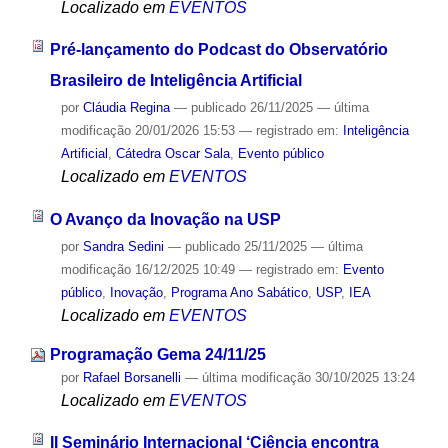
Localizado em
EVENTOS
Pré-lançamento do Podcast do Observatório
Brasileiro de Inteligência Artificial
por
Cláudia Regina
—
publicado
26/11/2025
—
última
modificação
20/01/2026 15:53
— registrado em:
Inteligência
Artificial
,
Cátedra Oscar Sala
,
Evento público
Localizado em
EVENTOS
O Avanço da Inovação na USP
por
Sandra Sedini
—
publicado
25/11/2025
—
última
modificação
16/12/2025 10:49
— registrado em:
Evento
público
,
Inovação
,
Programa Ano Sabático
,
USP
,
IEA
Localizado em
EVENTOS
Programação Gema 24/11/25
por
Rafael Borsanelli
—
última modificação
30/10/2025 13:24
Localizado em
EVENTOS
II Seminário Internacional ‘Ciência encontra