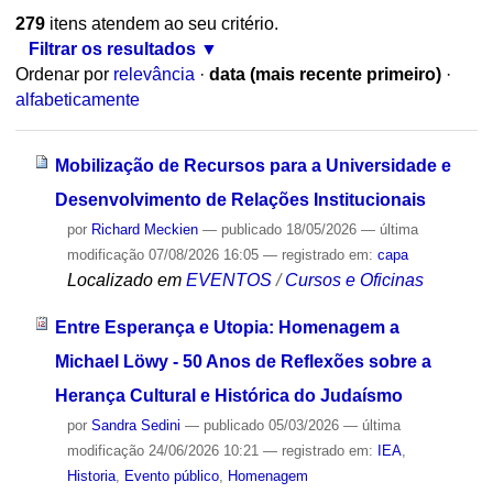
279
itens atendem ao seu critério.
Filtrar os resultados
Ordenar por
relevância
·
data (mais recente primeiro)
·
alfabeticamente
Mobilização de Recursos para a Universidade e
Desenvolvimento de Relações Institucionais
por
Richard Meckien
—
publicado
18/05/2026
—
última
modificação
07/08/2026 16:05
— registrado em:
capa
Localizado em
EVENTOS
/
Cursos e Oficinas
Entre Esperança e Utopia: Homenagem a
Michael Löwy - 50 Anos de Reflexões sobre a
Herança Cultural e Histórica do Judaísmo
por
Sandra Sedini
—
publicado
05/03/2026
—
última
modificação
24/06/2026 10:21
— registrado em:
IEA
,
Historia
,
Evento público
,
Homenagem