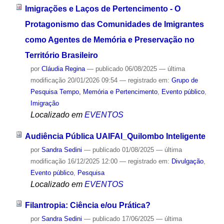
Imigrações e Laços de Pertencimento - O
Protagonismo das Comunidades de Imigrantes
como Agentes de Memória e Preservação no
Território Brasileiro
por
Cláudia Regina
—
publicado
06/08/2025
—
última
modificação
20/01/2026 09:54
— registrado em:
Grupo de
Pesquisa Tempo, Memória e Pertencimento
,
Evento público
,
Imigração
Localizado em
EVENTOS
Audiência Pública UAIFAI_Quilombo Inteligente
por
Sandra Sedini
—
publicado
01/08/2025
—
última
modificação
16/12/2025 12:00
— registrado em:
Divulgação
,
Evento público
,
Pesquisa
Localizado em
EVENTOS
Filantropia: Ciência e/ou Prática?
por
Sandra Sedini
—
publicado
17/06/2025
—
última