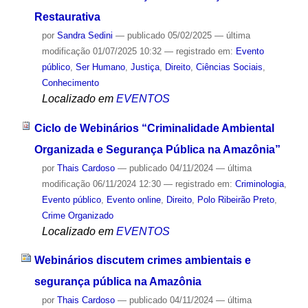
Restaurativa
por
Sandra Sedini
—
publicado
05/02/2025
—
última
modificação
01/07/2025 10:32
— registrado em:
Evento
público
,
Ser Humano
,
Justiça
,
Direito
,
Ciências Sociais
,
Conhecimento
Localizado em
EVENTOS
Ciclo de Webinários “Criminalidade Ambiental
Organizada e Segurança Pública na Amazônia”
por
Thais Cardoso
—
publicado
04/11/2024
—
última
modificação
06/11/2024 12:30
— registrado em:
Criminologia
,
Evento público
,
Evento online
,
Direito
,
Polo Ribeirão Preto
,
Crime Organizado
Localizado em
EVENTOS
Webinários discutem crimes ambientais e
segurança pública na Amazônia
por
Thais Cardoso
—
publicado
04/11/2024
—
última