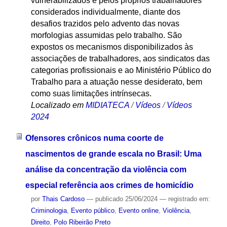
vulnerabilizados e pelos próprios trabalhadores
considerados individualmente, diante dos
desafios trazidos pelo advento das novas
morfologias assumidas pelo trabalho. São
expostos os mecanismos disponibilizados às
associações de trabalhadores, aos sindicatos das
categorias profissionais e ao Ministério Público do
Trabalho para a atuação nesse desiderato, bem
como suas limitações intrínsecas.
Localizado em
MIDIATECA
/
Vídeos
/
Vídeos
2024
Ofensores crônicos numa coorte de
nascimentos de grande escala no Brasil: Uma
análise da concentração da violência com
especial referência aos crimes de homicídio
por
Thais Cardoso
—
publicado
25/06/2024
— registrado em:
Criminologia
,
Evento público
,
Evento online
,
Violência
,
Direito
,
Polo Ribeirão Preto