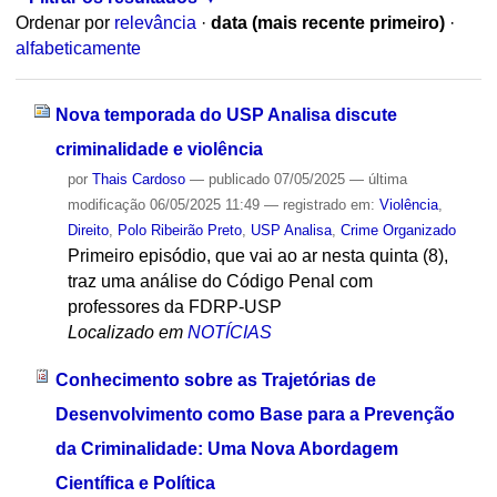
Ordenar por
relevância
·
data (mais recente primeiro)
·
alfabeticamente
Nova temporada do USP Analisa discute
criminalidade e violência
por
Thais Cardoso
—
publicado
07/05/2025
—
última
modificação
06/05/2025 11:49
— registrado em:
Violência
,
Direito
,
Polo Ribeirão Preto
,
USP Analisa
,
Crime Organizado
Primeiro episódio, que vai ao ar nesta quinta (8),
traz uma análise do Código Penal com
professores da FDRP-USP
Localizado em
NOTÍCIAS
Conhecimento sobre as Trajetórias de
Desenvolvimento como Base para a Prevenção
da Criminalidade: Uma Nova Abordagem
Científica e Política