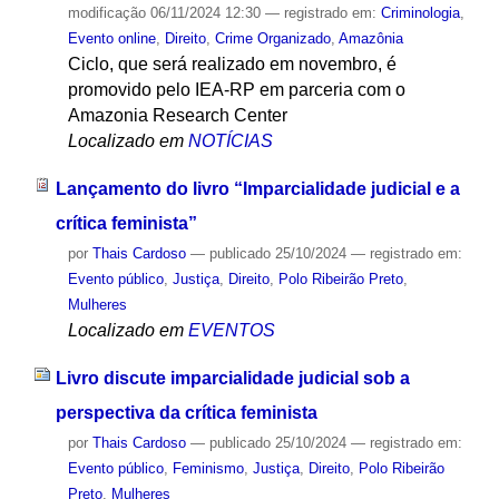
modificação
06/11/2024 12:30
— registrado em:
Criminologia
,
Evento online
,
Direito
,
Crime Organizado
,
Amazônia
Ciclo, que será realizado em novembro, é
promovido pelo IEA-RP em parceria com o
Amazonia Research Center
Localizado em
NOTÍCIAS
Lançamento do livro “Imparcialidade judicial e a
crítica feminista”
por
Thais Cardoso
—
publicado
25/10/2024
— registrado em:
Evento público
,
Justiça
,
Direito
,
Polo Ribeirão Preto
,
Mulheres
Localizado em
EVENTOS
Livro discute imparcialidade judicial sob a
perspectiva da crítica feminista
por
Thais Cardoso
—
publicado
25/10/2024
— registrado em:
Evento público
,
Feminismo
,
Justiça
,
Direito
,
Polo Ribeirão
Preto
,
Mulheres