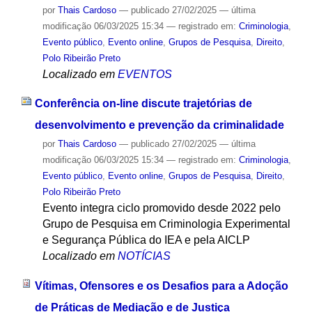
por
Thais Cardoso
—
publicado
27/02/2025
—
última
modificação
06/03/2025 15:34
— registrado em:
Criminologia
,
Evento público
,
Evento online
,
Grupos de Pesquisa
,
Direito
,
Polo Ribeirão Preto
Localizado em
EVENTOS
Conferência on-line discute trajetórias de
desenvolvimento e prevenção da criminalidade
por
Thais Cardoso
—
publicado
27/02/2025
—
última
modificação
06/03/2025 15:34
— registrado em:
Criminologia
,
Evento público
,
Evento online
,
Grupos de Pesquisa
,
Direito
,
Polo Ribeirão Preto
Evento integra ciclo promovido desde 2022 pelo
Grupo de Pesquisa em Criminologia Experimental
e Segurança Pública do IEA e pela AICLP
Localizado em
NOTÍCIAS
Vítimas, Ofensores e os Desafios para a Adoção
de Práticas de Mediação e de Justiça