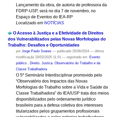
Lançamento da obra, de autoria de professora da
FDRP-USP, será no dia 7 de novembro, no
Espaço de Eventos do IEA-RP
Localizado em
NOTÍCIAS
O Acesso à Justiça e a Efetividade de Direitos
dos Vulnerabilizados pelas Novas Morfologias do
Trabalho: Desafios e Oportunidades
por
Jorge Paulo Soares
—
publicado
25/06/2024
—
última
modificação
20/02/2025 11:01
— registrado em:
Evento
público
,
Direito
,
Justica
,
Observatório do Trabalho e da
Classe Trabalhadora
O 5º Seminário Interdisciplinar promovido pelo
“Observatório dos Impactos das Novas
Morfologias do Trabalho sobre a Vida e Saúde da
Classe Trabalhadora” do IEA/USP trata dos meios
disponibilizados pelo ordenamento jurídico
brasileiro para a defesa coletiva dos interesses
titularizados pelos grupamentos profissionais