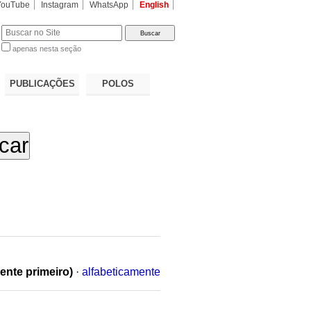
YouTube
Instagram
WhatsApp
English
apenas nesta seção
a…
PUBLICAÇÕES
POLOS
ente primeiro)
·
alfabeticamente