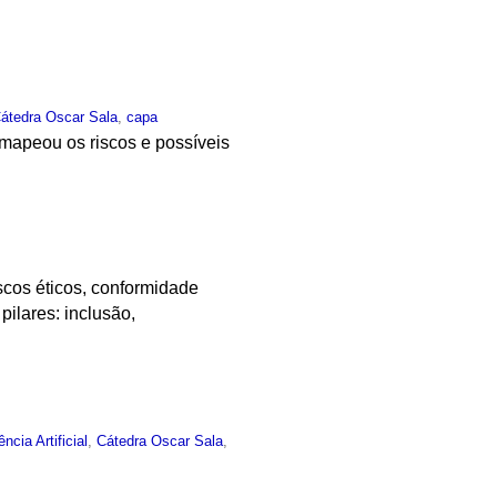
átedra Oscar Sala
,
capa
 mapeou os riscos e possíveis
scos éticos, conformidade
pilares: inclusão,
ência Artificial
,
Cátedra Oscar Sala
,