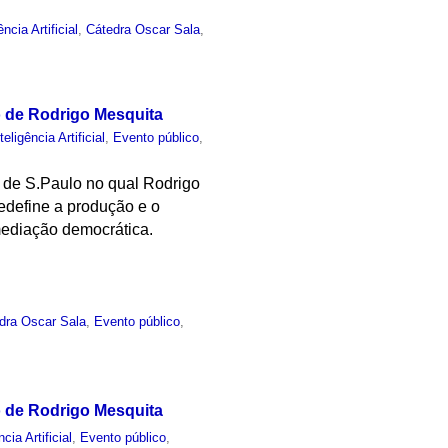
ência Artificial
,
Cátedra Oscar Sala
,
o de Rodrigo Mesquita
teligência Artificial
,
Evento público
,
 de S.Paulo no qual Rodrigo
redefine a produção e o
mediação democrática.
dra Oscar Sala
,
Evento público
,
o de Rodrigo Mesquita
ncia Artificial
,
Evento público
,