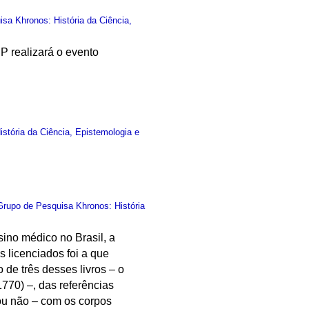
sa Khronos: História da Ciência,
P realizará o evento
stória da Ciência, Epistemologia e
Grupo de Pesquisa Khronos: História
sino médico no Brasil, a
s licenciados foi a que
de três desses livros – o
1770) –, das referências
 ou não – com os corpos