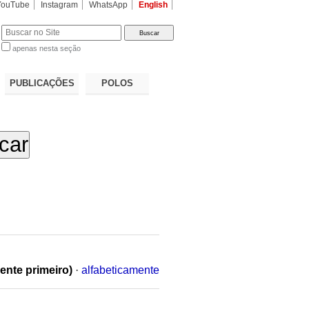
YouTube
Instagram
WhatsApp
English
apenas nesta seção
a…
PUBLICAÇÕES
POLOS
ente primeiro)
·
alfabeticamente