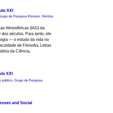
ulo XXI
Grupo de Pesquisa Khronos: História
ias Atmosféricas (IAG) da
dos séculos. Para tanto, ele
logia — o estudo da vida no
aculdade de Filosofia, Letras
ória da Ciência,
ulo XXI
o público
,
Grupo de Pesquisa
esses and Social