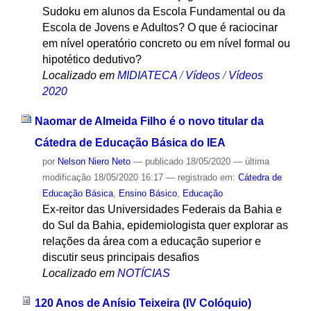
Sudoku em alunos da Escola Fundamental ou da
Escola de Jovens e Adultos? O que é raciocinar
em nível operatório concreto ou em nível formal ou
hipotético dedutivo?
Localizado em
MIDIATECA
/
Vídeos
/
Vídeos
2020
Naomar de Almeida Filho é o novo titular da
Cátedra de Educação Básica do IEA
por
Nelson Niero Neto
—
publicado
18/05/2020
—
última
modificação
18/05/2020 16:17
— registrado em:
Cátedra de
Educação Básica
,
Ensino Básico
,
Educação
Ex-reitor das Universidades Federais da Bahia e
do Sul da Bahia, epidemiologista quer explorar as
relações da área com a educação superior e
discutir seus principais desafios
Localizado em
NOTÍCIAS
120 Anos de Anísio Teixeira (IV Colóquio)