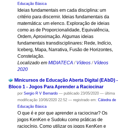
Educação Básica
Ideias fundamentais em cada disciplina: um
critério para discernir. Ideias fundamentais da
matemática: um elenco. Exploração de ideias
como as de Proporcionalidade, Equivalência,
Ordem, Aproximação. Algumas ideias
fundamentais transdisciplinares: Rede, Indício,
Iceberg, Mapa, Narrativa, Fusão de Horizontes,
Constelação.
Localizado em
MIDIATECA
/
Vídeos
/
Vídeos
2020
Minicursos de Educação Aberta Digital (EAbD) -
Bloco 1 - Jogos Para Aprender a Raciocinar
por
Sergio R V Bernardo
—
publicado
23/05/2020
—
última
modificação
10/06/2020 22:52
— registrado em:
Cátedra de
Educação Básica
O que é e por que aprender a raciocinar? Os
jogos KenKen e Sudoku como práticas de
raciocínio. Como utilizar os jogos KenKen e