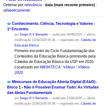
Ordenar por
relevância
·
data (mais recente primeiro)
·
alfabeticamente
Conhecimento, Ciência, Tecnologia e Valores -
1º Encontro
por
Sergio R V Bernardo
—
publicado
06/06/2020
—
última
modificação
11/06/2020 05:46
— registrado em:
Cátedra de
Educação Básica
Primeiro encontro do Ciclo Fundamentação dos
Conteúdos da Educação Básica promovido pela
Cátedra de Educação Básica da USP em 2020.
Localizado em
MIDIATECA
/
Vídeos
/
Vídeos
2020
Minicursos de Educação Aberta Digital (EAbD) -
Bloco 1 - Não é Possível Ensinar Tudo: As Virtudes
das Ideias Fundamentais
por
Sergio R V Bernardo
—
publicado
23/05/2020
—
última
modificação
11/06/2020 05:48
— registrado em:
Cátedra de