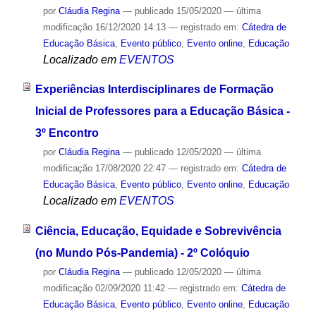
por
Cláudia Regina
—
publicado
15/05/2020
—
última
modificação
16/12/2020 14:13
— registrado em:
Cátedra de
Educação Básica
,
Evento público
,
Evento online
,
Educação
Localizado em
EVENTOS
Experiências Interdisciplinares de Formação
Inicial de Professores para a Educação Básica -
3º Encontro
por
Cláudia Regina
—
publicado
12/05/2020
—
última
modificação
17/08/2020 22:47
— registrado em:
Cátedra de
Educação Básica
,
Evento público
,
Evento online
,
Educação
Localizado em
EVENTOS
Ciência, Educação, Equidade e Sobrevivência
(no Mundo Pós-Pandemia) - 2º Colóquio
por
Cláudia Regina
—
publicado
12/05/2020
—
última
modificação
02/09/2020 11:42
— registrado em:
Cátedra de
Educação Básica
,
Evento público
,
Evento online
,
Educação