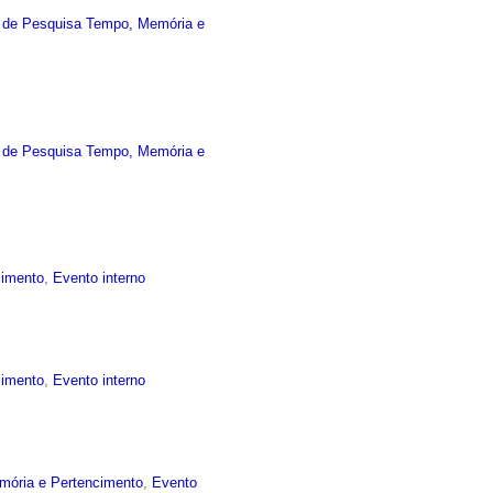
 de Pesquisa Tempo, Memória e
 de Pesquisa Tempo, Memória e
cimento
,
Evento interno
cimento
,
Evento interno
mória e Pertencimento
,
Evento