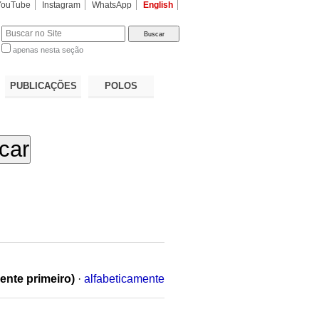
YouTube
Instagram
WhatsApp
English
apenas nesta seção
a…
PUBLICAÇÕES
POLOS
ente primeiro)
·
alfabeticamente