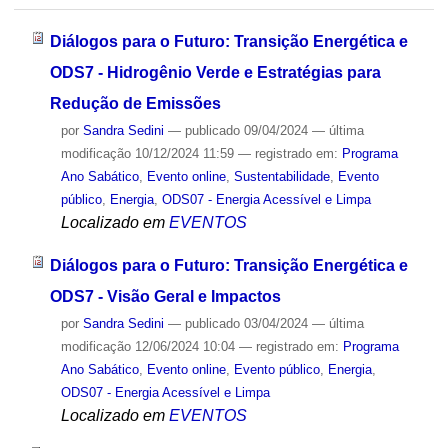
Diálogos para o Futuro: Transição Energética e
ODS7 - Hidrogênio Verde e Estratégias para
Redução de Emissões
por
Sandra Sedini
—
publicado
09/04/2024
—
última
modificação
10/12/2024 11:59
— registrado em:
Programa
Ano Sabático
,
Evento online
,
Sustentabilidade
,
Evento
público
,
Energia
,
ODS07 - Energia Acessível e Limpa
Localizado em
EVENTOS
Diálogos para o Futuro: Transição Energética e
ODS7 - Visão Geral e Impactos
por
Sandra Sedini
—
publicado
03/04/2024
—
última
modificação
12/06/2024 10:04
— registrado em:
Programa
Ano Sabático
,
Evento online
,
Evento público
,
Energia
,
ODS07 - Energia Acessível e Limpa
Localizado em
EVENTOS