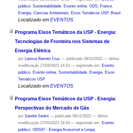
público
,
Sustentabilidade
,
Evento online
,
ODS
,
France
,
Energia
,
Ciencias Ambientais
,
Eixos Temáticos USP
,
Brasil
Localizado em
EVENTOS
Programa Eixos Temáticos da USP - Energia:
Tecnologias de Fronteira nos Sistemas de
Energia Elétrica
por
Larissa Barreto Cruz
—
publicado
29/11/2022
—
última
modificação
27/03/2023 14:53
— registrado em:
Evento
público
,
Evento online
,
Sustentabilidade
,
Energia
,
Eixos
Temáticos USP
Localizado em
EVENTOS
Programa Eixos Temáticos da USP - Energia:
Perspectivas do Mercado de Gás
por
Sandra Sedini
—
publicado
09/11/2022
—
última
modificação
27/03/2023 14:54
— registrado em:
Evento
público
,
ODS07 - Energia Acessível e Limpa
,