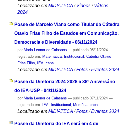
Localizado em
MIDIATECA
/
Vídeos
/
Vídeos
2024
Posse de Marcelo Viana como Titular da Cátedra
Otavio Frias Filho de Estudos em Comunicação,
Democracia e Diversidade - 06/11/2024
por
Maria Leonor de Calasans
—
publicado
08/11/2024
—
registrado em:
Matemática
,
Institucional
,
Cátedra Otavio
Frias Filho
,
IEA
,
capa
Localizado em
MIDIATECA
/
Fotos
/
Eventos 2024
Posse da Diretoria 2024-2028 e 38º Aniversário
do IEA-USP - 04/11/2024
por
Maria Leonor de Calasans
—
publicado
07/11/2024
—
registrado em:
IEA
,
Institucional
,
Memória
,
capa
Localizado em
MIDIATECA
/
Fotos
/
Eventos 2024
Posse da Diretoria do IEA será em 4 de