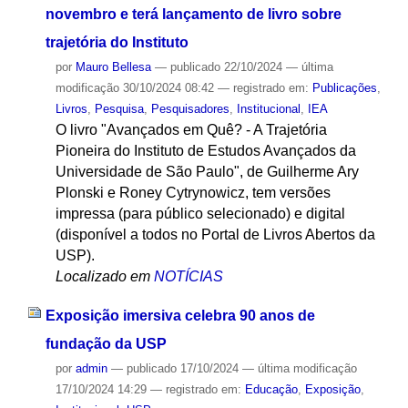
novembro e terá lançamento de livro sobre
trajetória do Instituto
por
Mauro Bellesa
—
publicado
22/10/2024
—
última
modificação
30/10/2024 08:42
— registrado em:
Publicações
,
Livros
,
Pesquisa
,
Pesquisadores
,
Institucional
,
IEA
O livro "Avançados em Quê? - A Trajetória
Pioneira do Instituto de Estudos Avançados da
Universidade de São Paulo", de Guilherme Ary
Plonski e Roney Cytrynowicz, tem versões
impressa (para público selecionado) e digital
(disponível a todos no Portal de Livros Abertos da
USP).
Localizado em
NOTÍCIAS
Exposição imersiva celebra 90 anos de
fundação da USP
por
admin
—
publicado
17/10/2024
—
última modificação
17/10/2024 14:29
— registrado em:
Educação
,
Exposição
,