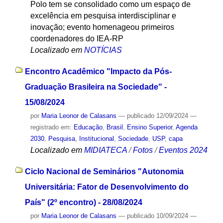
Polo tem se consolidado como um espaço de
excelência em pesquisa interdisciplinar e
inovação; evento homenageou primeiros
coordenadores do IEA-RP
Localizado em
NOTÍCIAS
Encontro Acadêmico "Impacto da Pós-
Graduação Brasileira na Sociedade" -
15/08/2024
por
Maria Leonor de Calasans
—
publicado
12/09/2024
—
registrado em:
Educação
,
Brasil
,
Ensino Superior
,
Agenda
2030
,
Pesquisa
,
Institucional
,
Sociedade
,
USP
,
capa
Localizado em
MIDIATECA
/
Fotos
/
Eventos 2024
Ciclo Nacional de Seminários "Autonomia
Universitária: Fator de Desenvolvimento do
País" (2º encontro) - 28/08/2024
por
Maria Leonor de Calasans
—
publicado
10/09/2024
—