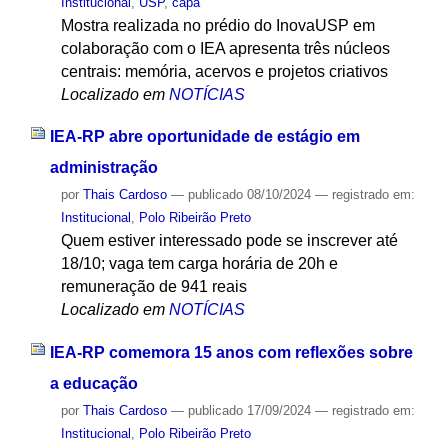
Institucional
,
USP
,
capa
Mostra realizada no prédio do InovaUSP em
colaboração com o IEA apresenta três núcleos
centrais: memória, acervos e projetos criativos
Localizado em
NOTÍCIAS
IEA-RP abre oportunidade de estágio em
administração
por
Thais Cardoso
—
publicado
08/10/2024
— registrado em:
Institucional
,
Polo Ribeirão Preto
Quem estiver interessado pode se inscrever até
18/10; vaga tem carga horária de 20h e
remuneração de 941 reais
Localizado em
NOTÍCIAS
IEA-RP comemora 15 anos com reflexões sobre
a educação
por
Thais Cardoso
—
publicado
17/09/2024
— registrado em:
Institucional
,
Polo Ribeirão Preto