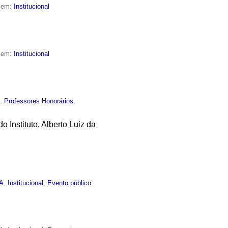
o em:
Institucional
o em:
Institucional
o
,
Professores Honorários
,
Instituto, Alberto Luiz da
EA
,
Institucional
,
Evento público