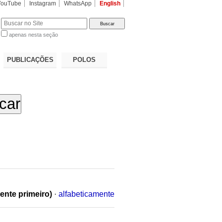
YouTube
Instagram
WhatsApp
English
apenas nesta seção
a…
PUBLICAÇÕES
POLOS
ente primeiro)
·
alfabeticamente