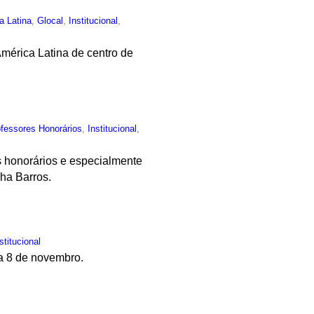
a Latina
,
Glocal
,
Institucional
,
mérica Latina de centro de
fessores Honorários
,
Institucional
,
s honorários e especialmente
cha Barros.
stitucional
ia 8 de novembro.