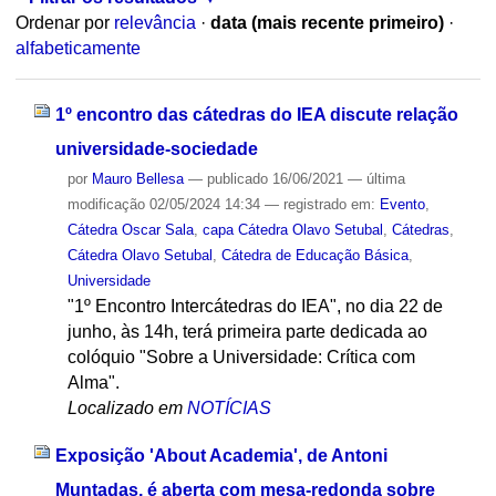
Ordenar por
relevância
·
data (mais recente primeiro)
·
alfabeticamente
1º encontro das cátedras do IEA discute relação
universidade-sociedade
por
Mauro Bellesa
—
publicado
16/06/2021
—
última
modificação
02/05/2024 14:34
— registrado em:
Evento
,
Cátedra Oscar Sala
,
capa Cátedra Olavo Setubal
,
Cátedras
,
Cátedra Olavo Setubal
,
Cátedra de Educação Básica
,
Universidade
"1º Encontro Intercátedras do IEA", no dia 22 de
junho, às 14h, terá primeira parte dedicada ao
colóquio "Sobre a Universidade: Crítica com
Alma".
Localizado em
NOTÍCIAS
Exposição 'About Academia', de Antoni
Muntadas, é aberta com mesa-redonda sobre