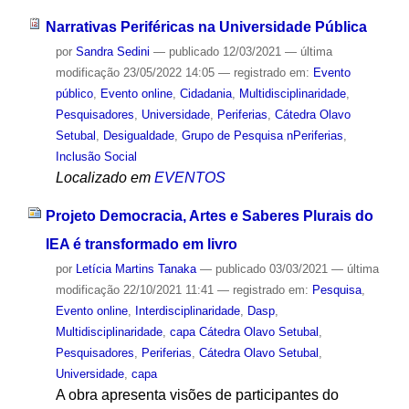
Narrativas Periféricas na Universidade Pública
por
Sandra Sedini
—
publicado
12/03/2021
—
última
modificação
23/05/2022 14:05
— registrado em:
Evento
público
,
Evento online
,
Cidadania
,
Multidisciplinaridade
,
Pesquisadores
,
Universidade
,
Periferias
,
Cátedra Olavo
Setubal
,
Desigualdade
,
Grupo de Pesquisa nPeriferias
,
Inclusão Social
Localizado em
EVENTOS
Projeto Democracia, Artes e Saberes Plurais do
IEA é transformado em livro
por
Letícia Martins Tanaka
—
publicado
03/03/2021
—
última
modificação
22/10/2021 11:41
— registrado em:
Pesquisa
,
Evento online
,
Interdisciplinaridade
,
Dasp
,
Multidisciplinaridade
,
capa Cátedra Olavo Setubal
,
Pesquisadores
,
Periferias
,
Cátedra Olavo Setubal
,
Universidade
,
capa
A obra apresenta visões de participantes do