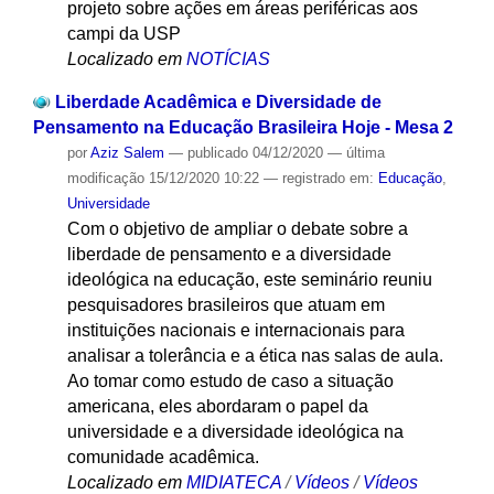
projeto sobre ações em áreas periféricas aos
campi da USP
Localizado em
NOTÍCIAS
Liberdade Acadêmica e Diversidade de
Pensamento na Educação Brasileira Hoje - Mesa 2
por
Aziz Salem
—
publicado
04/12/2020
—
última
modificação
15/12/2020 10:22
— registrado em:
Educação
,
Universidade
Com o objetivo de ampliar o debate sobre a
liberdade de pensamento e a diversidade
ideológica na educação, este seminário reuniu
pesquisadores brasileiros que atuam em
instituições nacionais e internacionais para
analisar a tolerância e a ética nas salas de aula.
Ao tomar como estudo de caso a situação
americana, eles abordaram o papel da
universidade e a diversidade ideológica na
comunidade acadêmica.
Localizado em
MIDIATECA
/
Vídeos
/
Vídeos