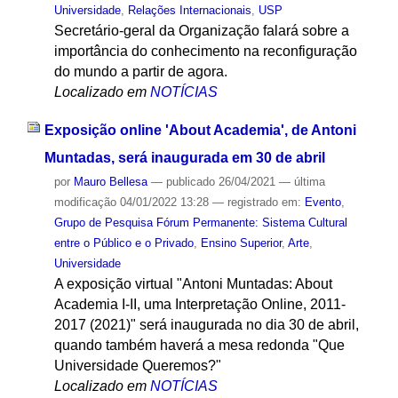
Universidade
,
Relações Internacionais
,
USP
Secretário-geral da Organização falará sobre a
importância do conhecimento na reconfiguração
do mundo a partir de agora.
Localizado em
NOTÍCIAS
Exposição online 'About Academia', de Antoni
Muntadas, será inaugurada em 30 de abril
por
Mauro Bellesa
—
publicado
26/04/2021
—
última
modificação
04/01/2022 13:28
— registrado em:
Evento
,
Grupo de Pesquisa Fórum Permanente: Sistema Cultural
entre o Público e o Privado
,
Ensino Superior
,
Arte
,
Universidade
A exposição virtual "Antoni Muntadas: About
Academia I-II, uma Interpretação Online, 2011-
2017 (2021)" será inaugurada no dia 30 de abril,
quando também haverá a mesa redonda "Que
Universidade Queremos?"
Localizado em
NOTÍCIAS