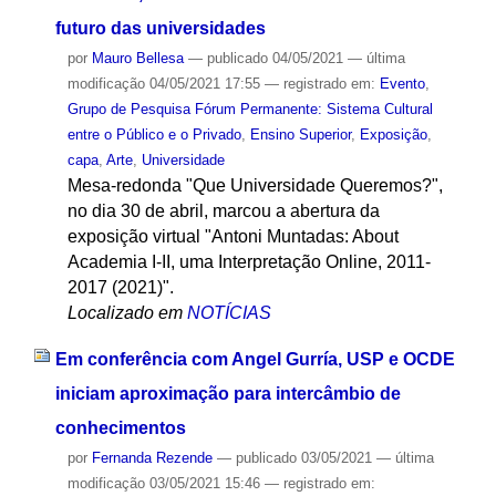
futuro das universidades
por
Mauro Bellesa
—
publicado
04/05/2021
—
última
modificação
04/05/2021 17:55
— registrado em:
Evento
,
Grupo de Pesquisa Fórum Permanente: Sistema Cultural
entre o Público e o Privado
,
Ensino Superior
,
Exposição
,
capa
,
Arte
,
Universidade
Mesa-redonda "Que Universidade Queremos?",
no dia 30 de abril, marcou a abertura da
exposição virtual "Antoni Muntadas: About
Academia I-II, uma Interpretação Online, 2011-
2017 (2021)".
Localizado em
NOTÍCIAS
Em conferência com Angel Gurría, USP e OCDE
iniciam aproximação para intercâmbio de
conhecimentos
por
Fernanda Rezende
—
publicado
03/05/2021
—
última
modificação
03/05/2021 15:46
— registrado em: