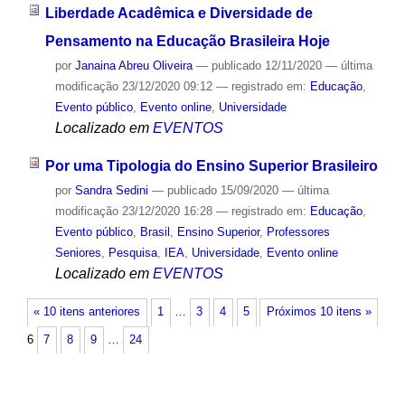
Liberdade Acadêmica e Diversidade de
Pensamento na Educação Brasileira Hoje
por
Janaina Abreu Oliveira
—
publicado
12/11/2020
—
última
modificação
23/12/2020 09:12
— registrado em:
Educação
,
Evento público
,
Evento online
,
Universidade
Localizado em
EVENTOS
Por uma Tipologia do Ensino Superior Brasileiro
por
Sandra Sedini
—
publicado
15/09/2020
—
última
modificação
23/12/2020 16:28
— registrado em:
Educação
,
Evento público
,
Brasil
,
Ensino Superior
,
Professores
Seniores
,
Pesquisa
,
IEA
,
Universidade
,
Evento online
Localizado em
EVENTOS
« 10 itens anteriores
1
…
3
4
5
Próximos 10 itens »
6
7
8
9
…
24