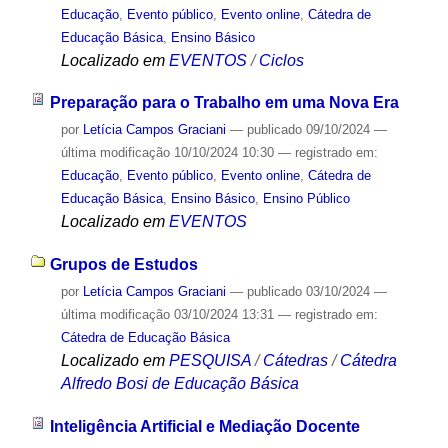
Educação
,
Evento público
,
Evento online
,
Cátedra de
Educação Básica
,
Ensino Básico
Localizado em
EVENTOS
/
Ciclos
Preparação para o Trabalho em uma Nova Era
por
Letícia Campos Graciani
—
publicado
09/10/2024
—
última modificação
10/10/2024 10:30
— registrado em:
Educação
,
Evento público
,
Evento online
,
Cátedra de
Educação Básica
,
Ensino Básico
,
Ensino Público
Localizado em
EVENTOS
Grupos de Estudos
por
Letícia Campos Graciani
—
publicado
03/10/2024
—
última modificação
03/10/2024 13:31
— registrado em:
Cátedra de Educação Básica
Localizado em
PESQUISA
/
Cátedras
/
Cátedra
Alfredo Bosi de Educação Básica
Inteligência Artificial e Mediação Docente