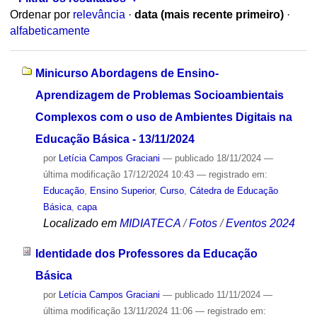
Ordenar por
relevância
·
data (mais recente primeiro)
·
alfabeticamente
Minicurso Abordagens de Ensino-
Aprendizagem de Problemas Socioambientais
Complexos com o uso de Ambientes Digitais na
Educação Básica - 13/11/2024
por
Letícia Campos Graciani
—
publicado
18/11/2024
—
última modificação
17/12/2024 10:43
— registrado em:
Educação
,
Ensino Superior
,
Curso
,
Cátedra de Educação
Básica
,
capa
Localizado em
MIDIATECA
/
Fotos
/
Eventos 2024
Identidade dos Professores da Educação
Básica
por
Letícia Campos Graciani
—
publicado
11/11/2024
—
última modificação
13/11/2024 11:06
— registrado em: