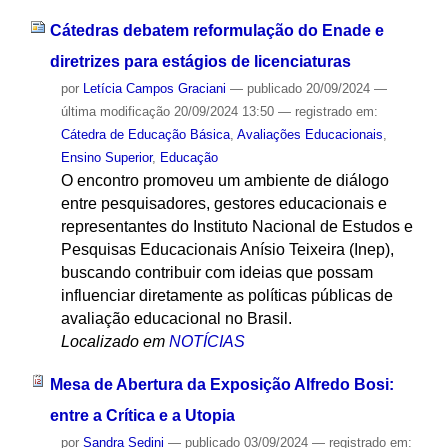
Cátedras debatem reformulação do Enade e
diretrizes para estágios de licenciaturas
por
Letícia Campos Graciani
—
publicado
20/09/2024
—
última modificação
20/09/2024 13:50
— registrado em:
Cátedra de Educação Básica
,
Avaliações Educacionais
,
Ensino Superior
,
Educação
O encontro promoveu um ambiente de diálogo
entre pesquisadores, gestores educacionais e
representantes do Instituto Nacional de Estudos e
Pesquisas Educacionais Anísio Teixeira (Inep),
buscando contribuir com ideias que possam
influenciar diretamente as políticas públicas de
avaliação educacional no Brasil.
Localizado em
NOTÍCIAS
Mesa de Abertura da Exposição Alfredo Bosi:
entre a Crítica e a Utopia
por
Sandra Sedini
—
publicado
03/09/2024
— registrado em: