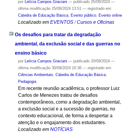
por
Letícia Campos Graciani
—
publicado
25/09/2024
—
última modificação
25/09/2024 13:51
— registrado em:
Cátedra de Educação Básica
,
Evento público
,
Evento online
Localizado em
EVENTOS
/
Cursos e Oficinas
Os desafios para tratar da degradação
ambiental, da exclusão social e das guerras no
ensino básico
por
Letícia Campos Graciani
—
publicado
20/09/2024
—
última modificação
30/09/2024 10:38
— registrado em:
Ciências Ambientais
,
Cátedra de Educação Básica
,
Pedagogia
Em recente reunião acadêmica, o professor Luiz
Carlos de Menezes tratou de desafios
contemporâneos, como a degradação ambiental,
a exclusão social e a sucessão de guerras, no
contexto educacional, de forma a despertar a
atenção e o engajamento dos estudantes.
Localizado em
NOTÍCIAS