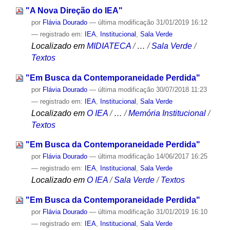
"A Nova Direção do IEA"
por
Flávia Dourado
—
última modificação
31/01/2019 16:12
— registrado em:
IEA
,
Institucional
,
Sala Verde
Localizado em
MIDIATECA
/
…
/
Sala Verde
/
Textos
"Em Busca da Contemporaneidade Perdida"
por
Flávia Dourado
—
última modificação
30/07/2018 11:23
— registrado em:
IEA
,
Institucional
,
Sala Verde
Localizado em
O IEA
/
…
/
Memória Institucional
/
Textos
"Em Busca da Contemporaneidade Perdida"
por
Flávia Dourado
—
última modificação
14/06/2017 16:25
— registrado em:
IEA
,
Institucional
,
Sala Verde
Localizado em
O IEA
/
Sala Verde
/
Textos
"Em Busca da Contemporaneidade Perdida"
por
Flávia Dourado
—
última modificação
31/01/2019 16:10
— registrado em:
IEA
,
Institucional
,
Sala Verde