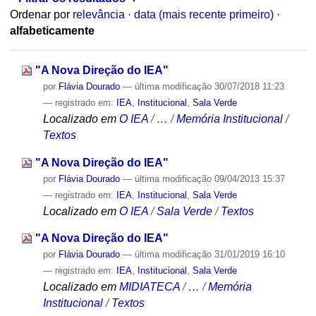
Ordenar por
relevância
·
data (mais recente primeiro)
·
alfabeticamente
"A Nova Direção do IEA"
por
Flávia Dourado
—
última modificação
30/07/2018 11:23
— registrado em:
IEA
,
Institucional
,
Sala Verde
Localizado em
O IEA
/
…
/
Memória Institucional
/
Textos
"A Nova Direção do IEA"
por
Flávia Dourado
—
última modificação
09/04/2013 15:37
— registrado em:
IEA
,
Institucional
,
Sala Verde
Localizado em
O IEA
/
Sala Verde
/
Textos
"A Nova Direção do IEA"
por
Flávia Dourado
—
última modificação
31/01/2019 16:10
— registrado em:
IEA
,
Institucional
,
Sala Verde
Localizado em
MIDIATECA
/
…
/
Memória
Institucional
/
Textos