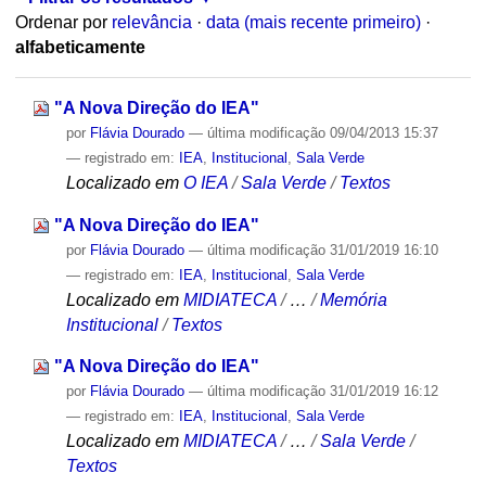
Ordenar por
relevância
·
data (mais recente primeiro)
·
alfabeticamente
"A Nova Direção do IEA"
por
Flávia Dourado
—
última modificação
09/04/2013 15:37
— registrado em:
IEA
,
Institucional
,
Sala Verde
Localizado em
O IEA
/
Sala Verde
/
Textos
"A Nova Direção do IEA"
por
Flávia Dourado
—
última modificação
31/01/2019 16:10
— registrado em:
IEA
,
Institucional
,
Sala Verde
Localizado em
MIDIATECA
/
…
/
Memória
Institucional
/
Textos
"A Nova Direção do IEA"
por
Flávia Dourado
—
última modificação
31/01/2019 16:12
— registrado em:
IEA
,
Institucional
,
Sala Verde
Localizado em
MIDIATECA
/
…
/
Sala Verde
/
Textos