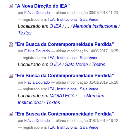
"A Nova Direção do IEA"
por
Flávia Dourado
—
última modificação
30/07/2018 11:23
— registrado em:
IEA
,
Institucional
,
Sala Verde
Localizado em
O IEA
/
…
/
Memória Institucional
/
Textos
"Em Busca da Contemporaneidade Perdida"
por
Flávia Dourado
—
última modificação
14/06/2017 16:25
— registrado em:
IEA
,
Institucional
,
Sala Verde
Localizado em
O IEA
/
Sala Verde
/
Textos
"Em Busca da Contemporaneidade Perdida"
por
Flávia Dourado
—
última modificação
31/01/2019 16:10
— registrado em:
IEA
,
Institucional
,
Sala Verde
Localizado em
MIDIATECA
/
…
/
Memória
Institucional
/
Textos
"Em Busca da Contemporaneidade Perdida"
por
Flávia Dourado
—
última modificação
31/01/2019 16:12
— registrado em:
IEA
,
Institucional
,
Sala Verde