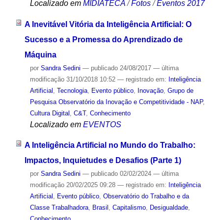
Localizado em
MIDIATECA
/
Fotos
/
Eventos 2017
A Inevitável Vitória da Inteligência Artificial: O
Sucesso e a Promessa do Aprendizado de
Máquina
por
Sandra Sedini
—
publicado
24/08/2017
—
última
modificação
31/10/2018 10:52
— registrado em:
Inteligência
Artificial
,
Tecnologia
,
Evento público
,
Inovação
,
Grupo de
Pesquisa Observatório da Inovação e Competitividade - NAP
,
Cultura Digital
,
C&T
,
Conhecimento
Localizado em
EVENTOS
A Inteligência Artificial no Mundo do Trabalho:
Impactos, Inquietudes e Desafios (Parte 1)
por
Sandra Sedini
—
publicado
02/02/2024
—
última
modificação
20/02/2025 09:28
— registrado em:
Inteligência
Artificial
,
Evento público
,
Observatório do Trabalho e da
Classe Trabalhadora
,
Brasil
,
Capitalismo
,
Desigualdade
,
Conhecimento