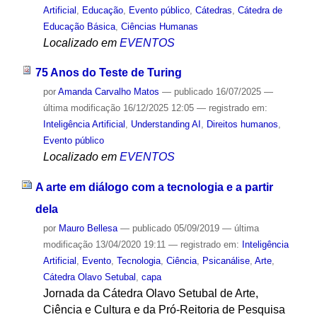
Artificial
,
Educação
,
Evento público
,
Cátedras
,
Cátedra de
Educação Básica
,
Ciências Humanas
Localizado em
EVENTOS
75 Anos do Teste de Turing
por
Amanda Carvalho Matos
—
publicado
16/07/2025
—
última modificação
16/12/2025 12:05
— registrado em:
Inteligência Artificial
,
Understanding AI
,
Direitos humanos
,
Evento público
Localizado em
EVENTOS
A arte em diálogo com a tecnologia e a partir
dela
por
Mauro Bellesa
—
publicado
05/09/2019
—
última
modificação
13/04/2020 19:11
— registrado em:
Inteligência
Artificial
,
Evento
,
Tecnologia
,
Ciência
,
Psicanálise
,
Arte
,
Cátedra Olavo Setubal
,
capa
Jornada da Cátedra Olavo Setubal de Arte,
Ciência e Cultura e da Pró-Reitoria de Pesquisa