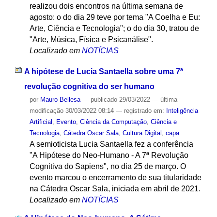
realizou dois encontros na última semana de
agosto: o do dia 29 teve por tema "A Coelha e Eu:
Arte, Ciência e Tecnologia"; o do dia 30, tratou de
"Arte, Música, Física e Psicanálise".
Localizado em
NOTÍCIAS
A hipótese de Lucia Santaella sobre uma 7ª
revolução cognitiva do ser humano
por
Mauro Bellesa
—
publicado
29/03/2022
—
última
modificação
30/03/2022 08:14
— registrado em:
Inteligência
Artificial
,
Evento
,
Ciência da Computação
,
Ciência e
Tecnologia
,
Cátedra Oscar Sala
,
Cultura Digital
,
capa
A semioticista Lucia Santaella fez a conferência
"A Hipótese do Neo-Humano - A 7ª Revolução
Cognitiva do Sapiens", no dia 25 de março. O
evento marcou o encerramento de sua titularidade
na Cátedra Oscar Sala, iniciada em abril de 2021.
Localizado em
NOTÍCIAS