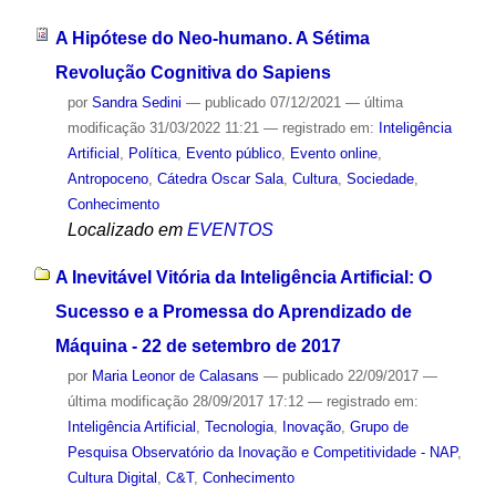
A Hipótese do Neo-humano. A Sétima
Revolução Cognitiva do Sapiens
por
Sandra Sedini
—
publicado
07/12/2021
—
última
modificação
31/03/2022 11:21
— registrado em:
Inteligência
Artificial
,
Política
,
Evento público
,
Evento online
,
Antropoceno
,
Cátedra Oscar Sala
,
Cultura
,
Sociedade
,
Conhecimento
Localizado em
EVENTOS
A Inevitável Vitória da Inteligência Artificial: O
Sucesso e a Promessa do Aprendizado de
Máquina - 22 de setembro de 2017
por
Maria Leonor de Calasans
—
publicado
22/09/2017
—
última modificação
28/09/2017 17:12
— registrado em:
Inteligência Artificial
,
Tecnologia
,
Inovação
,
Grupo de
Pesquisa Observatório da Inovação e Competitividade - NAP
,
Cultura Digital
,
C&T
,
Conhecimento