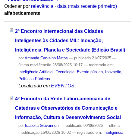
Ordenar por
relevância
·
data (mais recente primeiro)
·
alfabeticamente
2º Encontro Internacional das Cidades
Inteligentes às Cidades MIL: Inovação,
Inteligência, Planeta e Sociedade (Edição Brasil)
por
Amanda Carvalho Matos
—
publicado
21/07/2025
—
última modificação
28/08/2025 10:17
— registrado em:
Inteligência Artificial
,
Tecnologia
,
Evento público
,
Inovação
,
Políticas Públicas
Localizado em
EVENTOS
4º Encontro da Rede Latino-americana de
Cátedras e Observatórios de Comunicação e
Informação, Cultura e Desenvolvimento Social
por
Isabella Giovannoni
—
publicado
09/06/2026
—
última
modificação
15/06/2026 16:02
— registrado em:
Inteligência