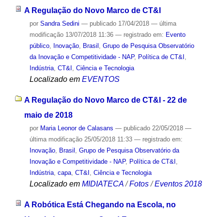
A Regulação do Novo Marco de CT&I
por
Sandra Sedini
—
publicado
17/04/2018
—
última
modificação
13/07/2018 11:36
— registrado em:
Evento
público
,
Inovação
,
Brasil
,
Grupo de Pesquisa Observatório
da Inovação e Competitividade - NAP
,
Política de CT&I
,
Indústria
,
CT&I
,
Ciência e Tecnologia
Localizado em
EVENTOS
A Regulação do Novo Marco de CT&I - 22 de
maio de 2018
por
Maria Leonor de Calasans
—
publicado
22/05/2018
—
última modificação
25/05/2018 11:33
— registrado em:
Inovação
,
Brasil
,
Grupo de Pesquisa Observatório da
Inovação e Competitividade - NAP
,
Política de CT&I
,
Indústria
,
capa
,
CT&I
,
Ciência e Tecnologia
Localizado em
MIDIATECA
/
Fotos
/
Eventos 2018
A Robótica Está Chegando na Escola, no