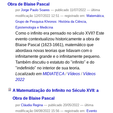
Obra de Blaise Pascal
por
Jorge Paulo Soares
—
publicado
11/07/2022
—
última
modificação
12/07/2022 12:51
— registrado em:
Matemática
,
Grupo de Pesquisa Khronos: História da Ciência,
Epistemologia e Medicina
Como o infinito era pensado no século XVII? Este
evento contextualizou historicamente a obra de
Blaise Pascal (1623-1661), matemático que
abordava novas teorias que lidavam com o
infinitamente grande e o infinitamente pequeno.
Também discutiu o estatuto do "infinito" e do
"indefinido" no interior de sua teoria.
Localizado em
MIDIATECA
/
Vídeos
/
Vídeos
2022
A Matematização do Infinito no Século XVII: a
Obra de Blaise Pascal
por
Cláudia Regina
—
publicado
20/05/2022
—
última
modificação
04/08/2022 15:56
— registrado em:
Evento