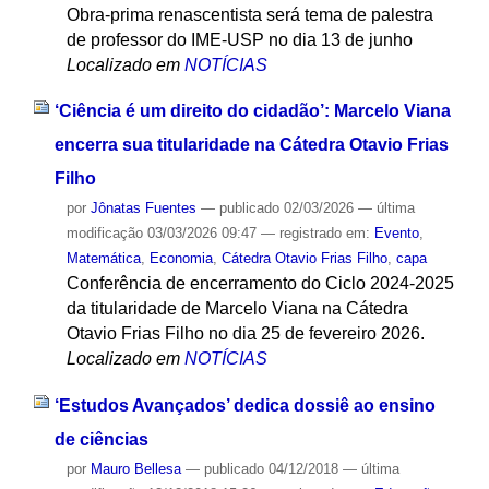
Obra-prima renascentista será tema de palestra
de professor do IME-USP no dia 13 de junho
Localizado em
NOTÍCIAS
‘Ciência é um direito do cidadão’: Marcelo Viana
encerra sua titularidade na Cátedra Otavio Frias
Filho
por
Jônatas Fuentes
—
publicado
02/03/2026
—
última
modificação
03/03/2026 09:47
— registrado em:
Evento
,
Matemática
,
Economia
,
Cátedra Otavio Frias Filho
,
capa
Conferência de encerramento do Ciclo 2024-2025
da titularidade de Marcelo Viana na Cátedra
Otavio Frias Filho no dia 25 de fevereiro 2026.
Localizado em
NOTÍCIAS
‘Estudos Avançados’ dedica dossiê ao ensino
de ciências
por
Mauro Bellesa
—
publicado
04/12/2018
—
última