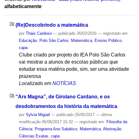
alfabeticamente
(Re)Descobrindo a matemática
por
Thais Cardoso
—
publicado
26/02/2016
— registrado em:
Educação
,
Polo São Carlos
,
Matemática
,
Ensino Público
,
capa
Clube criado por projeto do IEA Polo São Carlos
vai mostrar a alunos de escolas públicas que
estudar essa matéria pode, sim, ser uma atividade
prazerosa
Localizado em
NOTÍCIAS
“Ars Magna”, de Girolano Cardano, e os
desdobramentos da história da matemática
por
Sylvia Miguel
—
publicado
25/05/2017
—
última
modificação
05/06/2017 15:32
— registrado em:
Filosofia da
Ciência
,
Programa Ano Sabático
,
Matemática
,
Abstração
,
Ciências Exatas
,
capa