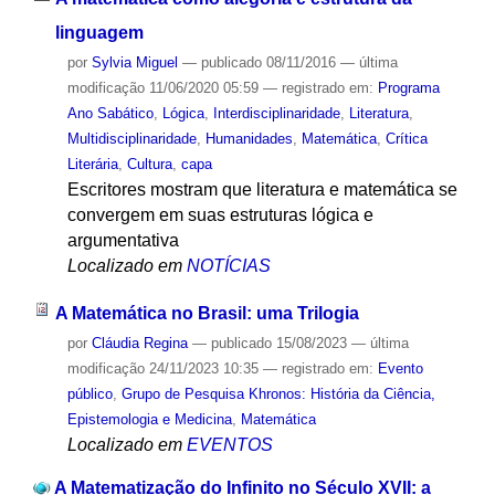
linguagem
por
Sylvia Miguel
—
publicado
08/11/2016
—
última
modificação
11/06/2020 05:59
— registrado em:
Programa
Ano Sabático
,
Lógica
,
Interdisciplinaridade
,
Literatura
,
Multidisciplinaridade
,
Humanidades
,
Matemática
,
Crítica
Literária
,
Cultura
,
capa
Escritores mostram que literatura e matemática se
convergem em suas estruturas lógica e
argumentativa
Localizado em
NOTÍCIAS
A Matemática no Brasil: uma Trilogia
por
Cláudia Regina
—
publicado
15/08/2023
—
última
modificação
24/11/2023 10:35
— registrado em:
Evento
público
,
Grupo de Pesquisa Khronos: História da Ciência,
Epistemologia e Medicina
,
Matemática
Localizado em
EVENTOS
A Matematização do Infinito no Século XVII: a