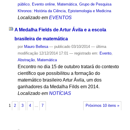
público
,
Evento online
,
Matemática
,
Grupo de Pesquisa
Khronos: História da Ciência, Epistemologia e Medicina
Localizado em
EVENTOS
A Medalha Fields de Artur Ávila e a escola
brasileira de matemática
por
Mauro Bellesa
—
publicado
03/10/2014
—
última
modificação
12/12/2014 17:01
— registrado em:
Evento
,
Abstração
,
Matemática
Encontro no dia 15 de outubro tratará do contexto
científico que possibilitou a formação do
matemático brasileiro Artur Ávila, um dos
ganhadores da Medalha Filds em 2014.
Localizado em
NOTÍCIAS
1
2
3
4
…
7
Próximos 10 itens »