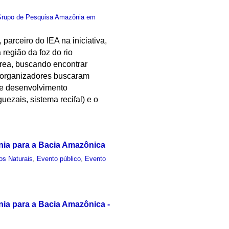
Grupo de Pesquisa Amazônia em
arceiro do IEA na iniciativa,
 região da foz do rio
rea, buscando encontrar
 organizadores buscaram
 e desenvolvimento
ezais, sistema recifal) e o
nia para a Bacia Amazônica
os Naturais
,
Evento público
,
Evento
nia para a Bacia Amazônica -