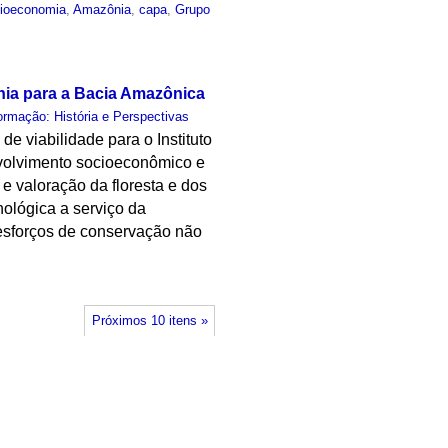
ioeconomia
,
Amazônia
,
capa
,
Grupo
nia para a Bacia Amazônica
rmação: História e Perspectivas
 viabilidade para o Instituto
nvolvimento socioeconômico e
 valoração da floresta e dos
nológica a serviço da
esforços de conservação não
Próximos 10 itens »