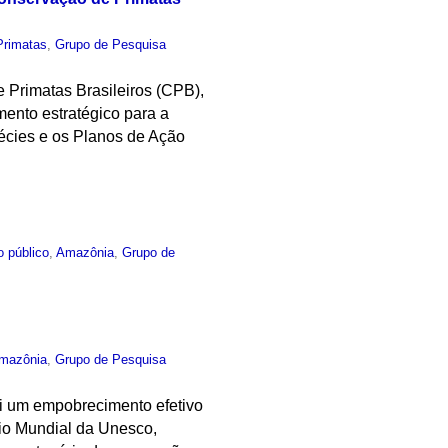
Primatas
,
Grupo de Pesquisa
Primatas Brasileiros (CPB),
ento estratégico para a
pécies e os Planos de Ação
o público
,
Amazônia
,
Grupo de
mazônia
,
Grupo de Pesquisa
ui um empobrecimento efetivo
io Mundial da Unesco,