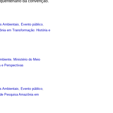
inquentenário da convenção.
as Ambientais
,
Evento público
,
nia em Transformação: História e
mbiente
,
Ministério do Meio
 e Perspectivas
s Ambientais
,
Evento público
,
 de Pesquisa Amazônia em