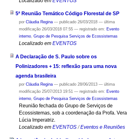
Localizado em
EVENTOS
5ª Reunião Temático Código Florestal de SP
por
Cláudia Regina
—
publicado
26/03/2018
—
última
modificação
26/03/2018 07:55
— registrado em:
Evento
interno
,
Grupo de Pesquisa Serviços de Ecossistemas
Localizado em
EVENTOS
A Declaração de S. Paulo sobre os
Polinizadores + 15: reflexão para uma nova
agenda brasileira
por
Cláudia Regina
—
publicado
28/06/2013
—
última
modificação
25/07/2013 19:51
— registrado em:
Evento
interno
,
Grupo de Pesquisa Serviços de Ecossistemas
Reunião fechada do Grupo de Serviços de
Ecossistemas, sob a coordenação da Profa. Vera
Lúcia Imperatriz.
Localizado em
EVENTOS
/
Eventos e Reuniões