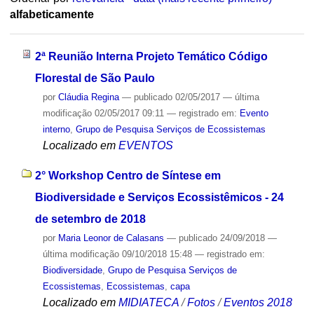
alfabeticamente
2ª Reunião Interna Projeto Temático Código
Florestal de São Paulo
por
Cláudia Regina
—
publicado
02/05/2017
—
última
modificação
02/05/2017 09:11
— registrado em:
Evento
interno
,
Grupo de Pesquisa Serviços de Ecossistemas
Localizado em
EVENTOS
2° Workshop Centro de Síntese em
Biodiversidade e Serviços Ecossistêmicos - 24
de setembro de 2018
por
Maria Leonor de Calasans
—
publicado
24/09/2018
—
última modificação
09/10/2018 15:48
— registrado em:
Biodiversidade
,
Grupo de Pesquisa Serviços de
Ecossistemas
,
Ecossistemas
,
capa
Localizado em
MIDIATECA
/
Fotos
/
Eventos 2018