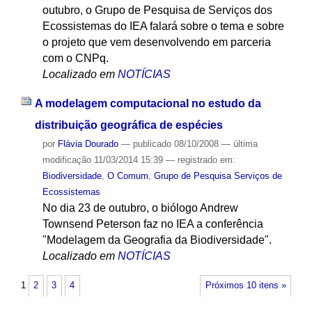
outubro, o Grupo de Pesquisa de Serviços dos
Ecossistemas do IEA falará sobre o tema e sobre
o projeto que vem desenvolvendo em parceria
com o CNPq.
Localizado em
NOTÍCIAS
A modelagem computacional no estudo da
distribuição geográfica de espécies
por
Flávia Dourado
—
publicado
08/10/2008
—
última
modificação
11/03/2014 15:39
— registrado em:
Biodiversidade
,
O Comum
,
Grupo de Pesquisa Serviços de
Ecossistemas
No dia 23 de outubro, o biólogo Andrew
Townsend Peterson faz no IEA a conferência
"Modelagem da Geografia da Biodiversidade".
Localizado em
NOTÍCIAS
1
2
3
4
Próximos 10 itens »