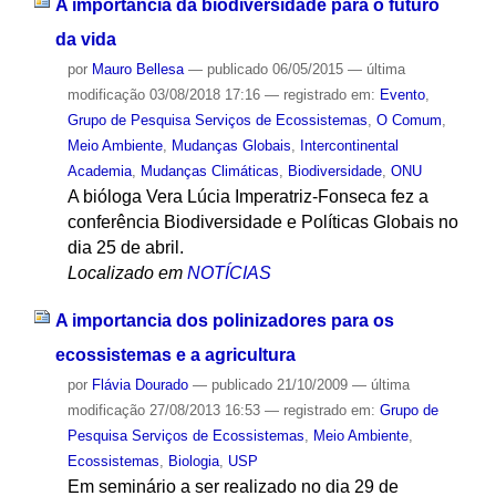
A importância da biodiversidade para o futuro
da vida
por
Mauro Bellesa
—
publicado
06/05/2015
—
última
modificação
03/08/2018 17:16
— registrado em:
Evento
,
Grupo de Pesquisa Serviços de Ecossistemas
,
O Comum
,
Meio Ambiente
,
Mudanças Globais
,
Intercontinental
Academia
,
Mudanças Climáticas
,
Biodiversidade
,
ONU
A bióloga Vera Lúcia Imperatriz-Fonseca fez a
conferência Biodiversidade e Políticas Globais no
dia 25 de abril.
Localizado em
NOTÍCIAS
A importancia dos polinizadores para os
ecossistemas e a agricultura
por
Flávia Dourado
—
publicado
21/10/2009
—
última
modificação
27/08/2013 16:53
— registrado em:
Grupo de
Pesquisa Serviços de Ecossistemas
,
Meio Ambiente
,
Ecossistemas
,
Biologia
,
USP
Em seminário a ser realizado no dia 29 de