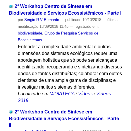
2° Workshop Centro de Síntese em
Biodiversidade e Serviços Ecossistêmicos - Parte I
por
Sergio R V Bernardo
—
publicado
19/10/2018
—
última
modificação
18/09/2019 11:45
— registrado em:
biodiversidade
,
Grupo de Pesquisa Serviços de
Ecossistemas
Entender a complexidade ambiental e outras
dimensões dos sistemas ecológicos requer uma
abordagem holística que só pode ser alcançada
identificando, recuperando e sintetizando diversos
dados de fontes distribuídas; colaborar com outros
cientistas de uma ampla gama de disciplinas; e
investigar muitos sistemas diferentes.
Localizado em
MIDIATECA
/
Vídeos
/
Videos
2018
2° Workshop Centro de Síntese em
Biodiversidade e Serviços Ecossistêmicos - Parte
II