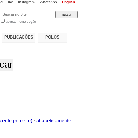
YouTube
Instagram
WhatsApp
English
apenas nesta seção
a…
PUBLICAÇÕES
POLOS
cente primeiro)
·
alfabeticamente