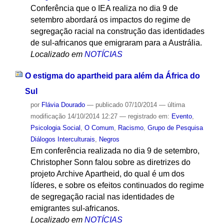
Conferência que o IEA realiza no dia 9 de
setembro abordará os impactos do regime de
segregação racial na construção das identidades
de sul-africanos que emigraram para a Austrália.
Localizado em
NOTÍCIAS
O estigma do apartheid para além da África do
Sul
por
Flávia Dourado
—
publicado
07/10/2014
—
última
modificação
14/10/2014 12:27
— registrado em:
Evento
,
Psicologia Social
,
O Comum
,
Racismo
,
Grupo de Pesquisa
Diálogos Interculturais
,
Negros
Em conferência realizada no dia 9 de setembro,
Christopher Sonn falou sobre as diretrizes do
projeto Archive Apartheid, do qual é um dos
líderes, e sobre os efeitos continuados do regime
de segregação racial nas identidades de
emigrantes sul-africanos.
Localizado em
NOTÍCIAS