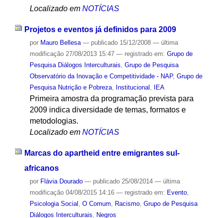
Localizado em
NOTÍCIAS
Projetos e eventos já definidos para 2009
por
Mauro Bellesa
—
publicado
15/12/2008
—
última
modificação
27/08/2013 15:47
— registrado em:
Grupo de
Pesquisa Diálogos Interculturais
,
Grupo de Pesquisa
Observatório da Inovação e Competitividade - NAP
,
Grupo de
Pesquisa Nutrição e Pobreza
,
Institucional
,
IEA
Primeira amostra da programação prevista para
2009 indica diversidade de temas, formatos e
metodologias.
Localizado em
NOTÍCIAS
Marcas do apartheid entre emigrantes sul-
africanos
por
Flávia Dourado
—
publicado
25/08/2014
—
última
modificação
04/08/2015 14:16
— registrado em:
Evento
,
Psicologia Social
,
O Comum
,
Racismo
,
Grupo de Pesquisa
Diálogos Interculturais
,
Negros