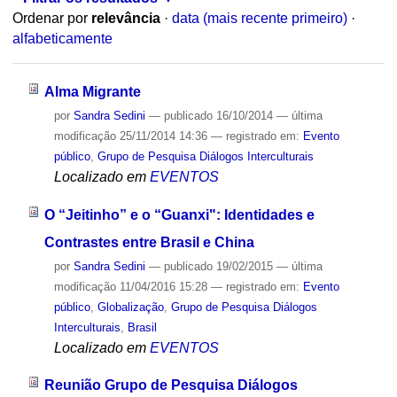
Ordenar por
relevância
·
data (mais recente primeiro)
·
alfabeticamente
Alma Migrante
por
Sandra Sedini
—
publicado
16/10/2014
—
última
modificação
25/11/2014 14:36
— registrado em:
Evento
público
,
Grupo de Pesquisa Diálogos Interculturais
Localizado em
EVENTOS
O “Jeitinho” e o “Guanxi": Identidades e
Contrastes entre Brasil e China
por
Sandra Sedini
—
publicado
19/02/2015
—
última
modificação
11/04/2016 15:28
— registrado em:
Evento
público
,
Globalização
,
Grupo de Pesquisa Diálogos
Interculturais
,
Brasil
Localizado em
EVENTOS
Reunião Grupo de Pesquisa Diálogos