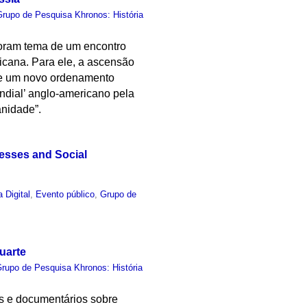
Grupo de Pesquisa Khronos: História
foram tema de um encontro
icana. Para ele, a ascensão
 de um novo ordenamento
ndial’ anglo-americano pela
anidade”.
esses and Social
a Digital
,
Evento público
,
Grupo de
uarte
rupo de Pesquisa Khronos: História
es e documentários sobre