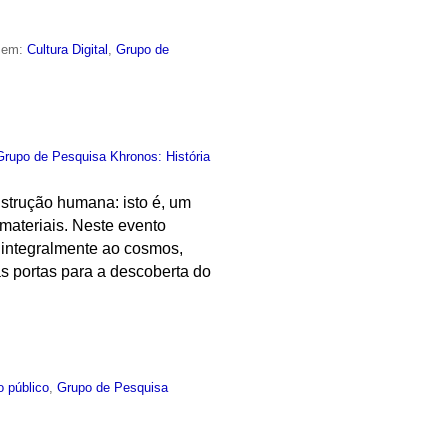
o em:
Cultura Digital
,
Grupo de
Grupo de Pesquisa Khronos: História
nstrução humana: isto é, um
materiais. Neste evento
 integralmente ao cosmos,
s portas para a descoberta do
o público
,
Grupo de Pesquisa