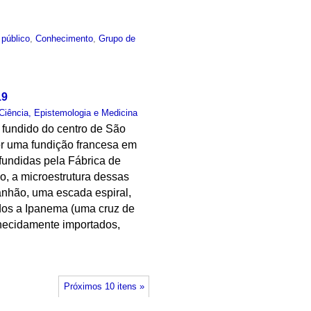
 público
,
Conhecimento
,
Grupo de
19
Ciência, Epistemologia e Medicina
 fundido do centro de São
or uma fundição francesa em
 fundidas pela Fábrica de
o, a microestrutura dessas
anhão, uma escada espiral,
dos a Ipanema (uma cruz de
nhecidamente importados,
Próximos 10 itens »