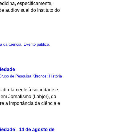
dicina, especificamente,
e audiovisual do Instituto do
ia da Ciência
,
Evento público
,
ciedade
Grupo de Pesquisa Khronos: História
s diretamente à sociedade e,
em Jornalismo (Labjor), da
e a importância da ciência e
iedade - 14 de agosto de