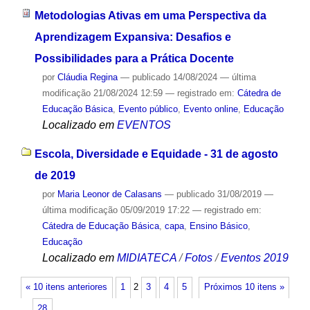
Metodologias Ativas em uma Perspectiva da
Aprendizagem Expansiva: Desafios e
Possibilidades para a Prática Docente
por
Cláudia Regina
—
publicado
14/08/2024
—
última
modificação
21/08/2024 12:59
— registrado em:
Cátedra de
Educação Básica
,
Evento público
,
Evento online
,
Educação
Localizado em
EVENTOS
Escola, Diversidade e Equidade - 31 de agosto
de 2019
por
Maria Leonor de Calasans
—
publicado
31/08/2019
—
última modificação
05/09/2019 17:22
— registrado em:
Cátedra de Educação Básica
,
capa
,
Ensino Básico
,
Educação
Localizado em
MIDIATECA
/
Fotos
/
Eventos 2019
« 10 itens anteriores
1
2
3
4
5
Próximos 10 itens »
…
28