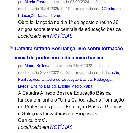
por
Mirela Costa
—
publicado
02/09/2024
—
última
modificação
10/01/2025 12:16
— registrado em:
Cátedra de
Educação Básica
,
Livros
Obra foi lançada no dia 1º de agosto e reúne 26
artigos sobre temas centrais da educação básica
Localizado em
NOTÍCIAS
Cátedra Alfredo Bosi lança livro sobre formação
inicial de professores do ensino básico
por
Mauro Bellesa
—
publicado
14/06/2022
—
última
modificação
27/06/2022 09:07
— registrado em:
Educação
,
Publicações
,
Cátedra de Educação Básica
,
Pedagogia
,
Livros
,
Ensino Básico
,
Ensino Médio
,
capa
A Cátedra Alfredo Bosi de Educação Básica
lançou em junho o "Uma Cartografia na Formação
de Professores para a Educação Básica: Práticas
e Soluções Inovadoras em Propostas
Curriculares".
Localizado em
NOTÍCIAS