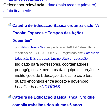
Ordenar por
relevância
·
data (mais recente primeiro)
·
alfabeticamente
Cátedra de Educação Básica organiza ciclo "A
Escola: Espaços e Tempos das Ações
Docentes"
por
Nelson Niero Neto
—
publicado
02/08/2019
—
última
modificação
13/11/2019 10:17
— registrado em:
Cátedra de
Educação Básica
,
capa
,
Ensino Básico
,
Educação
Indicado para professores, coordenadores
pedagógicos e membros da equipe e direção de
instituições de Educação Básica, o ciclo terá
quatro encontros entre agosto e novembro
Localizado em
NOTÍCIAS
Cátedra de Educação Básica lança livro que
compila trabalhos dos últimos 5 anos