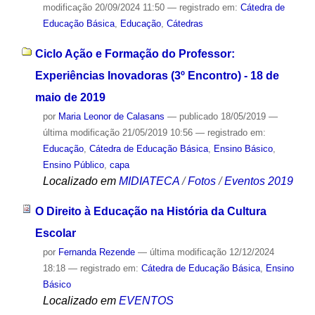
modificação
20/09/2024 11:50
— registrado em:
Cátedra de
Educação Básica
,
Educação
,
Cátedras
Ciclo Ação e Formação do Professor:
Experiências Inovadoras (3º Encontro) - 18 de
maio de 2019
por
Maria Leonor de Calasans
—
publicado
18/05/2019
—
última modificação
21/05/2019 10:56
— registrado em:
Educação
,
Cátedra de Educação Básica
,
Ensino Básico
,
Ensino Público
,
capa
Localizado em
MIDIATECA
/
Fotos
/
Eventos 2019
O Direito à Educação na História da Cultura
Escolar
por
Fernanda Rezende
—
última modificação
12/12/2024
18:18
— registrado em:
Cátedra de Educação Básica
,
Ensino
Básico
Localizado em
EVENTOS