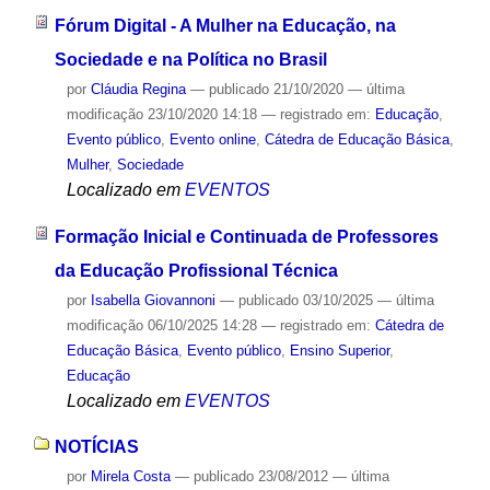
Fórum Digital - A Mulher na Educação, na
Sociedade e na Política no Brasil
por
Cláudia Regina
—
publicado
21/10/2020
—
última
modificação
23/10/2020 14:18
— registrado em:
Educação
,
Evento público
,
Evento online
,
Cátedra de Educação Básica
,
Mulher
,
Sociedade
Localizado em
EVENTOS
Formação Inicial e Continuada de Professores
da Educação Profissional Técnica
por
Isabella Giovannoni
—
publicado
03/10/2025
—
última
modificação
06/10/2025 14:28
— registrado em:
Cátedra de
Educação Básica
,
Evento público
,
Ensino Superior
,
Educação
Localizado em
EVENTOS
NOTÍCIAS
por
Mirela Costa
—
publicado
23/08/2012
—
última