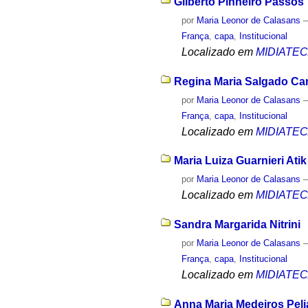
Gilberto Pinheiro Passos
por
Maria Leonor de Calasans
França
,
capa
,
Institucional
Localizado em
MIDIATE
Regina Maria Salgado C
por
Maria Leonor de Calasans
França
,
capa
,
Institucional
Localizado em
MIDIATE
Maria Luiza Guarnieri Atik
por
Maria Leonor de Calasans
Localizado em
MIDIATE
Sandra Margarida Nitrini
por
Maria Leonor de Calasans
França
,
capa
,
Institucional
Localizado em
MIDIATE
Anna Maria Medeiros Pel