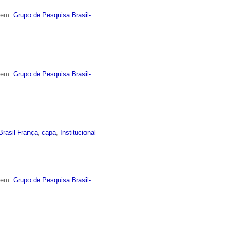
o em:
Grupo de Pesquisa Brasil-
o em:
Grupo de Pesquisa Brasil-
Brasil-França
,
capa
,
Institucional
o em:
Grupo de Pesquisa Brasil-