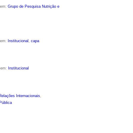
o em:
Grupo de Pesquisa Nutrição e
o em:
Institucional
,
capa
o em:
Institucional
Relações Internacionais
,
Pública