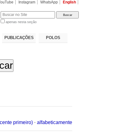
YouTube
Instagram
WhatsApp
English
apenas nesta seção
a…
PUBLICAÇÕES
POLOS
cente primeiro)
·
alfabeticamente