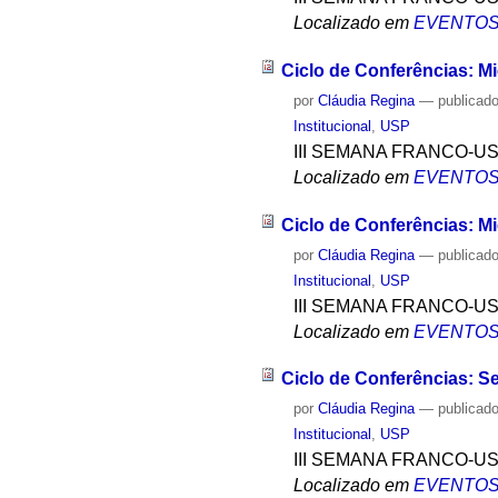
Localizado em
EVENTO
Ciclo de Conferências: M
por
Cláudia Regina
—
publicad
Institucional
,
USP
III SEMANA FRANCO-U
Localizado em
EVENTO
Ciclo de Conferências: M
por
Cláudia Regina
—
publicad
Institucional
,
USP
III SEMANA FRANCO-U
Localizado em
EVENTO
Ciclo de Conferências: 
por
Cláudia Regina
—
publicad
Institucional
,
USP
III SEMANA FRANCO-U
Localizado em
EVENTO