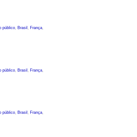
o público
,
Brasil
,
França
,
o público
,
Brasil
,
França
,
o público
,
Brasil
,
França
,