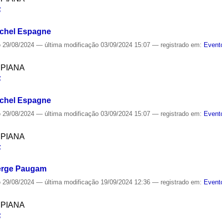
S
ichel Espagne
o
29/08/2024
—
última modificação
03/09/2024 15:07
— registrado em:
Event
SPIANA
S
ichel Espagne
o
29/08/2024
—
última modificação
03/09/2024 15:07
— registrado em:
Event
SPIANA
S
Serge Paugam
o
29/08/2024
—
última modificação
19/09/2024 12:36
— registrado em:
Event
SPIANA
S