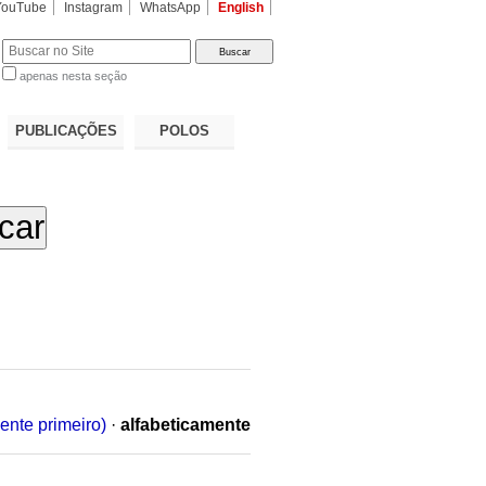
YouTube
Instagram
WhatsApp
English
apenas nesta seção
a…
PUBLICAÇÕES
POLOS
ente primeiro)
·
alfabeticamente