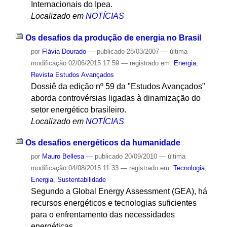
Internacionais do Ipea.
Localizado em
NOTÍCIAS
Os desafios da produção de energia no Brasil
por
Flávia Dourado
—
publicado
28/03/2007
—
última
modificação
02/06/2015 17:59
— registrado em:
Energia
,
Revista Estudos Avançados
Dossiê da edição nº 59 da "Estudos Avançados"
aborda controvérsias ligadas à dinamização do
setor energético brasileiro.
Localizado em
NOTÍCIAS
Os desafios energéticos da humanidade
por
Mauro Bellesa
—
publicado
20/09/2010
—
última
modificação
04/08/2015 11:33
— registrado em:
Tecnologia
,
Energia
,
Sustentabilidade
Segundo a Global Energy Assessment (GEA), há
recursos energéticos e tecnologias suficientes
para o enfrentamento das necessidades
energéticas.