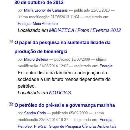
30 de outubro de 2012
por
Maria Leonor de Calasans
—
publicado
22/05/2013
—
última modificação
21/08/2013 11:04
— registrado em:
Energia
,
Meio Ambiente
Localizado em
MIDIATECA
/
Fotos
/
Eventos 2012
O papel da pesquisa na sustentabilidade da
produção de bioenergia
por
Mauro Bellesa
—
publicado
13/08/2009
—
última
modificação
21/03/2014 12:02
— registrado em:
Energia
Encontro discutirá também a adequação da
sociedade a um futuro menos dependente do
petróleo.
Localizado em
NOTÍCIAS
O petróleo do pré-sal e a governança marinha
por
Sandra Codo
—
publicado
05/09/2009
—
última
modificação
22/05/2014 16:37
— registrado em:
Energia
,
Petróleo
,
Pré-Sal
,
Grupo de Pesquisa Ciências Ambientais