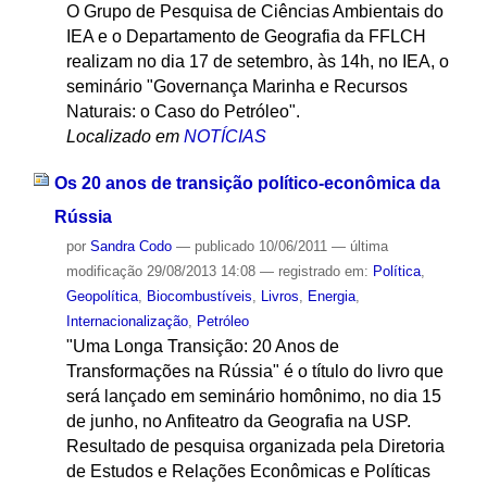
O Grupo de Pesquisa de Ciências Ambientais do
IEA e o Departamento de Geografia da FFLCH
realizam no dia 17 de setembro, às 14h, no IEA, o
seminário "Governança Marinha e Recursos
Naturais: o Caso do Petróleo".
Localizado em
NOTÍCIAS
Os 20 anos de transição político-econômica da
Rússia
por
Sandra Codo
—
publicado
10/06/2011
—
última
modificação
29/08/2013 14:08
— registrado em:
Política
,
Geopolítica
,
Biocombustíveis
,
Livros
,
Energia
,
Internacionalização
,
Petróleo
"Uma Longa Transição: 20 Anos de
Transformações na Rússia" é o título do livro que
será lançado em seminário homônimo, no dia 15
de junho, no Anfiteatro da Geografia na USP.
Resultado de pesquisa organizada pela Diretoria
de Estudos e Relações Econômicas e Políticas