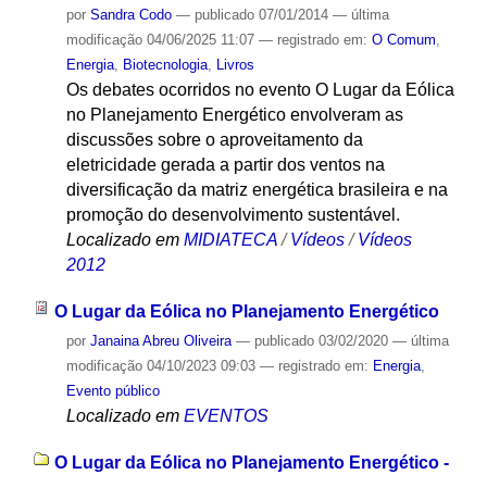
por
Sandra Codo
—
publicado
07/01/2014
—
última
modificação
04/06/2025 11:07
— registrado em:
O Comum
,
Energia
,
Biotecnologia
,
Livros
Os debates ocorridos no evento O Lugar da Eólica
no Planejamento Energético envolveram as
discussões sobre o aproveitamento da
eletricidade gerada a partir dos ventos na
diversificação da matriz energética brasileira e na
promoção do desenvolvimento sustentável.
Localizado em
MIDIATECA
/
Vídeos
/
Vídeos
2012
O Lugar da Eólica no Planejamento Energético
por
Janaina Abreu Oliveira
—
publicado
03/02/2020
—
última
modificação
04/10/2023 09:03
— registrado em:
Energia
,
Evento público
Localizado em
EVENTOS
O Lugar da Eólica no Planejamento Energético -