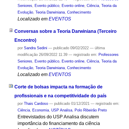
Seniores
,
Evento público
,
Evento online
,
Ciência
,
Teoria da
Evolução
,
Teoria Darwiniana
,
Conhecimento
Localizado em
EVENTOS
Conversas sobre a Teoria Darwiniana (Terceiro
Encontro)
por
Sandra Sedini
—
publicado
09/02/2022
—
última
modificação
26/09/2022 11:39
— registrado em:
Professores
Seniores
,
Evento público
,
Evento online
,
Ciência
,
Teoria da
Evolução
,
Teoria Darwiniana
,
Conhecimento
Localizado em
EVENTOS
Corte de bolsas impacta na formação de
profissionais e na competitividade do país
por
Thais Cardoso
—
publicado
01/12/2021
— registrado em:
Ciência
,
Economia
,
USP Analisa
,
Polo Ribeirão Preto
Entrevistados do USP Analisa discutem
importância do financiamento da ciência