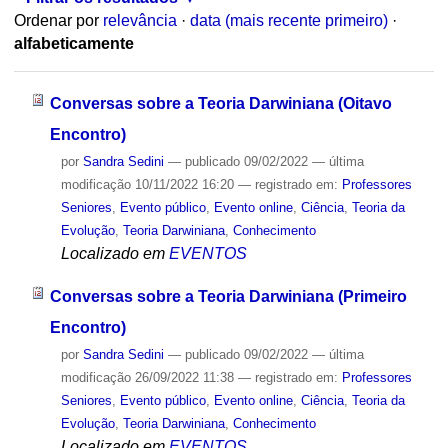
Ordenar por
relevância
·
data (mais recente primeiro)
·
alfabeticamente
Conversas sobre a Teoria Darwiniana (Oitavo
Encontro)
por
Sandra Sedini
—
publicado
09/02/2022
—
última
modificação
10/11/2022 16:20
— registrado em:
Professores
Seniores
,
Evento público
,
Evento online
,
Ciência
,
Teoria da
Evolução
,
Teoria Darwiniana
,
Conhecimento
Localizado em
EVENTOS
Conversas sobre a Teoria Darwiniana (Primeiro
Encontro)
por
Sandra Sedini
—
publicado
09/02/2022
—
última
modificação
26/09/2022 11:38
— registrado em:
Professores
Seniores
,
Evento público
,
Evento online
,
Ciência
,
Teoria da
Evolução
,
Teoria Darwiniana
,
Conhecimento
Localizado em
EVENTOS