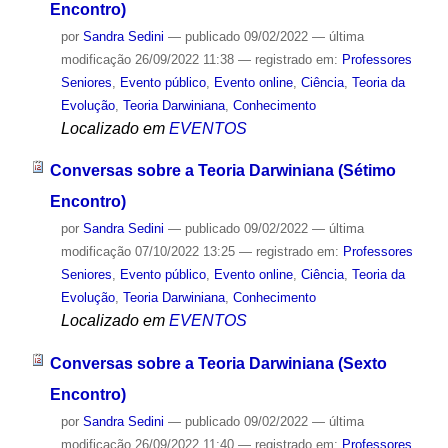
Encontro)
por
Sandra Sedini
—
publicado
09/02/2022
—
última
modificação
26/09/2022 11:38
— registrado em:
Professores
Seniores
,
Evento público
,
Evento online
,
Ciência
,
Teoria da
Evolução
,
Teoria Darwiniana
,
Conhecimento
Localizado em
EVENTOS
Conversas sobre a Teoria Darwiniana (Sétimo
Encontro)
por
Sandra Sedini
—
publicado
09/02/2022
—
última
modificação
07/10/2022 13:25
— registrado em:
Professores
Seniores
,
Evento público
,
Evento online
,
Ciência
,
Teoria da
Evolução
,
Teoria Darwiniana
,
Conhecimento
Localizado em
EVENTOS
Conversas sobre a Teoria Darwiniana (Sexto
Encontro)
por
Sandra Sedini
—
publicado
09/02/2022
—
última
modificação
26/09/2022 11:40
— registrado em:
Professores