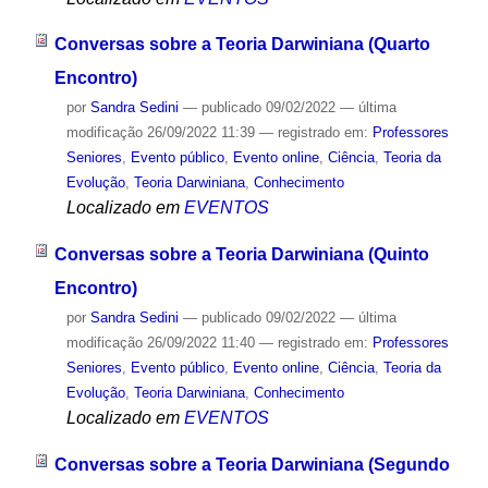
Conversas sobre a Teoria Darwiniana (Quarto
Encontro)
por
Sandra Sedini
—
publicado
09/02/2022
—
última
modificação
26/09/2022 11:39
— registrado em:
Professores
Seniores
,
Evento público
,
Evento online
,
Ciência
,
Teoria da
Evolução
,
Teoria Darwiniana
,
Conhecimento
Localizado em
EVENTOS
Conversas sobre a Teoria Darwiniana (Quinto
Encontro)
por
Sandra Sedini
—
publicado
09/02/2022
—
última
modificação
26/09/2022 11:40
— registrado em:
Professores
Seniores
,
Evento público
,
Evento online
,
Ciência
,
Teoria da
Evolução
,
Teoria Darwiniana
,
Conhecimento
Localizado em
EVENTOS
Conversas sobre a Teoria Darwiniana (Segundo