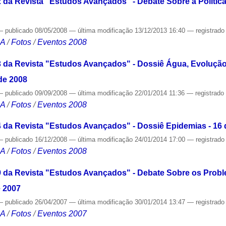
da Revista "Estudos Avançados" - Debate Sobre a Política E
—
publicado
08/05/2008
—
última modificação
13/12/2013 16:40
— registrad
CA
/
Fotos
/
Eventos 2008
 da Revista "Estudos Avançados" - Dossiê Água, Evolução
de 2008
—
publicado
09/09/2008
—
última modificação
22/01/2014 11:36
— registrad
CA
/
Fotos
/
Eventos 2008
 da Revista "Estudos Avançados" - Dossiê Epidemias - 16
—
publicado
16/12/2008
—
última modificação
24/01/2014 17:00
— registrad
CA
/
Fotos
/
Eventos 2008
 da Revista "Estudos Avançados" - Debate Sobre os Prob
e 2007
—
publicado
26/04/2007
—
última modificação
30/01/2014 13:47
— registrad
CA
/
Fotos
/
Eventos 2007