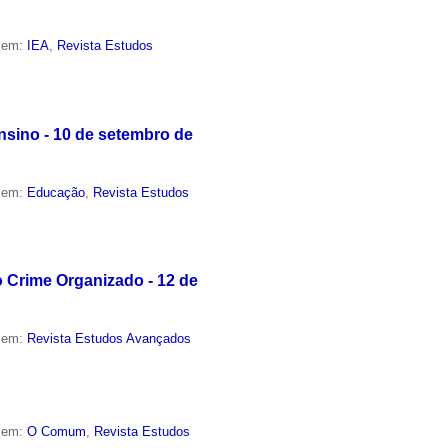
o em:
IEA
,
Revista Estudos
sino - 10 de setembro de
o em:
Educação
,
Revista Estudos
 Crime Organizado - 12 de
o em:
Revista Estudos Avançados
o em:
O Comum
,
Revista Estudos