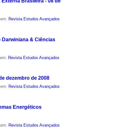
xterna Brasileira - 08 de
o em:
Revista Estudos Avançados
 Darwiniana & Ciências
o em:
Revista Estudos Avançados
 de dezembro de 2008
o em:
Revista Estudos Avançados
lemas Energéticos
o em:
Revista Estudos Avançados