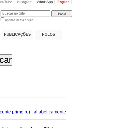
YouTube
Instagram
WhatsApp
English
apenas nesta seção
a…
PUBLICAÇÕES
POLOS
cente primeiro)
·
alfabeticamente