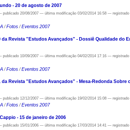
Mundo - 20 de agosto de 2007
—
publicado
20/08/2007
—
última modificação
03/02/2014 16:58
— registrad
CA
/
Fotos
/
Eventos 2007
da Revista "Estudos Avançados" - Dossiê Qualidade do En
—
publicado
10/09/2007
—
última modificação
04/02/2014 17:16
— registrad
CA
/
Fotos
/
Eventos 2007
 da Revista "Estudos Avançados" - Mesa-Redonda Sobre o
—
publicado
12/12/2007
—
última modificação
19/02/2014 15:08
— registrad
CA
/
Fotos
/
Eventos 2007
Cappio - 15 de janeiro de 2006
—
publicado
15/01/2006
—
última modificação
17/03/2014 14:41
— registrad