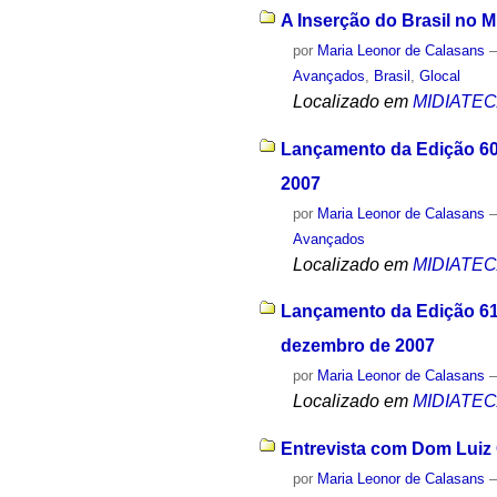
A Inserção do Brasil no 
por
Maria Leonor de Calasans
Avançados
,
Brasil
,
Glocal
Localizado em
MIDIATE
Lançamento da Edição 60 
2007
por
Maria Leonor de Calasans
Avançados
Localizado em
MIDIATE
Lançamento da Edição 61
dezembro de 2007
por
Maria Leonor de Calasans
Localizado em
MIDIATE
Entrevista com Dom Luiz 
por
Maria Leonor de Calasans