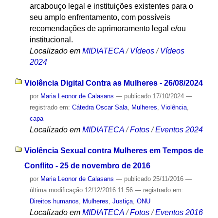
arcabouço legal e instituições existentes para o
seu amplo enfrentamento, com possíveis
recomendações de aprimoramento legal e/ou
institucional.
Localizado em
MIDIATECA
/
Vídeos
/
Vídeos
2024
Violência Digital Contra as Mulheres - 26/08/2024
por
Maria Leonor de Calasans
—
publicado
17/10/2024
—
registrado em:
Cátedra Oscar Sala
,
Mulheres
,
Violência
,
capa
Localizado em
MIDIATECA
/
Fotos
/
Eventos 2024
Violência Sexual contra Mulheres em Tempos de
Conflito - 25 de novembro de 2016
por
Maria Leonor de Calasans
—
publicado
25/11/2016
—
última modificação
12/12/2016 11:56
— registrado em:
Direitos humanos
,
Mulheres
,
Justiça
,
ONU
Localizado em
MIDIATECA
/
Fotos
/
Eventos 2016