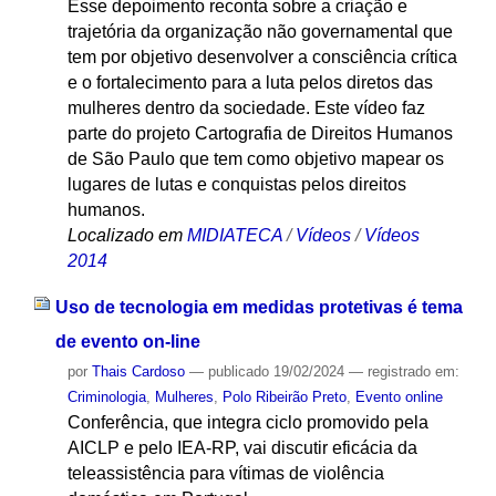
Esse depoimento reconta sobre a criação e
trajetória da organização não governamental que
tem por objetivo desenvolver a consciência crítica
e o fortalecimento para a luta pelos diretos das
mulheres dentro da sociedade. Este vídeo faz
parte do projeto Cartografia de Direitos Humanos
de São Paulo que tem como objetivo mapear os
lugares de lutas e conquistas pelos direitos
humanos.
Localizado em
MIDIATECA
/
Vídeos
/
Vídeos
2014
Uso de tecnologia em medidas protetivas é tema
de evento on-line
por
Thais Cardoso
—
publicado
19/02/2024
— registrado em:
Criminologia
,
Mulheres
,
Polo Ribeirão Preto
,
Evento online
Conferência, que integra ciclo promovido pela
AICLP e pelo IEA-RP, vai discutir eficácia da
teleassistência para vítimas de violência