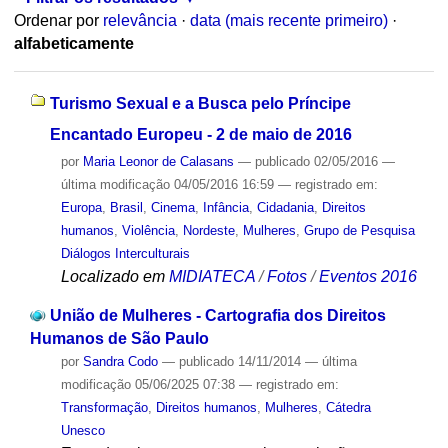
Ordenar por
relevância
·
data (mais recente primeiro)
·
alfabeticamente
Turismo Sexual e a Busca pelo Príncipe
Encantado Europeu - 2 de maio de 2016
por
Maria Leonor de Calasans
—
publicado
02/05/2016
—
última modificação
04/05/2016 16:59
— registrado em:
Europa
,
Brasil
,
Cinema
,
Infância
,
Cidadania
,
Direitos
humanos
,
Violência
,
Nordeste
,
Mulheres
,
Grupo de Pesquisa
Diálogos Interculturais
Localizado em
MIDIATECA
/
Fotos
/
Eventos 2016
União de Mulheres - Cartografia dos Direitos
Humanos de São Paulo
por
Sandra Codo
—
publicado
14/11/2014
—
última
modificação
05/06/2025 07:38
— registrado em:
Transformação
,
Direitos humanos
,
Mulheres
,
Cátedra
Unesco