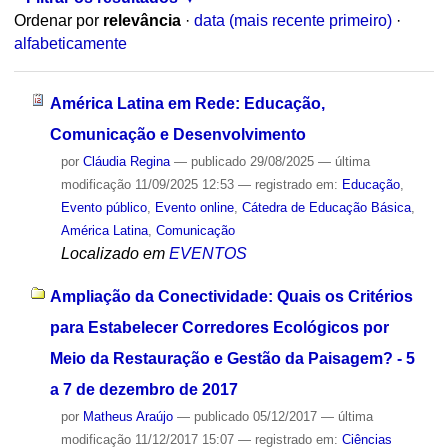
Ordenar por
relevância
·
data (mais recente primeiro)
·
alfabeticamente
América Latina em Rede: Educação,
Comunicação e Desenvolvimento
por
Cláudia Regina
—
publicado
29/08/2025
—
última
modificação
11/09/2025 12:53
— registrado em:
Educação
,
Evento público
,
Evento online
,
Cátedra de Educação Básica
,
América Latina
,
Comunicação
Localizado em
EVENTOS
Ampliação da Conectividade: Quais os Critérios
para Estabelecer Corredores Ecológicos por
Meio da Restauração e Gestão da Paisagem? - 5
a 7 de dezembro de 2017
por
Matheus Araújo
—
publicado
05/12/2017
—
última
modificação
11/12/2017 15:07
— registrado em:
Ciências