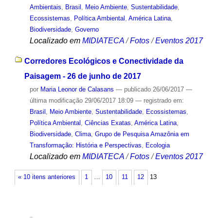
Ambientais
,
Brasil
,
Meio Ambiente
,
Sustentabilidade
,
Ecossistemas
,
Política Ambiental
,
América Latina
,
Biodiversidade
,
Governo
Localizado em
MIDIATECA
/
Fotos
/
Eventos 2017
Corredores Ecológicos e Conectividade da
Paisagem - 26 de junho de 2017
por
Maria Leonor de Calasans
—
publicado
26/06/2017
—
última modificação
29/06/2017 18:09
— registrado em:
Brasil
,
Meio Ambiente
,
Sustentabilidade
,
Ecossistemas
,
Política Ambiental
,
Ciências Exatas
,
América Latina
,
Biodiversidade
,
Clima
,
Grupo de Pesquisa Amazônia em
Transformação: História e Perspectivas
,
Ecologia
Localizado em
MIDIATECA
/
Fotos
/
Eventos 2017
« 10 itens anteriores
1
…
10
11
12
13