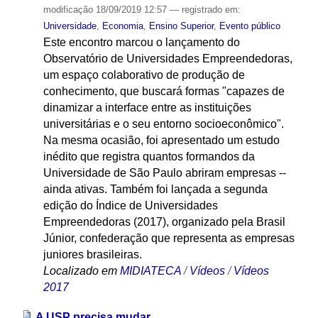
modificação
18/09/2019 12:57
— registrado em:
Universidade
,
Economia
,
Ensino Superior
,
Evento público
Este encontro marcou o lançamento do
Observatório de Universidades Empreendedoras,
um espaço colaborativo de produção de
conhecimento, que buscará formas "capazes de
dinamizar a interface entre as instituições
universitárias e o seu entorno socioeconômico".
Na mesma ocasião, foi apresentado um estudo
inédito que registra quantos formandos da
Universidade de São Paulo abriram empresas --
ainda ativas. Também foi lançada a segunda
edição do Índice de Universidades
Empreendedoras (2017), organizado pela Brasil
Júnior, confederação que representa as empresas
juniores brasileiras.
Localizado em
MIDIATECA
/
Vídeos
/
Vídeos
2017
A USP precisa mudar