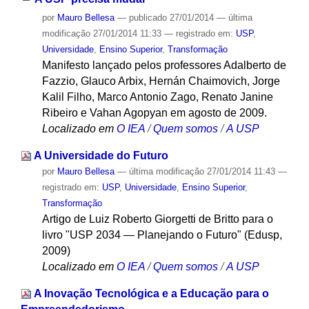
por
Mauro Bellesa
—
publicado
27/01/2014
—
última
modificação
27/01/2014 11:33
— registrado em:
USP
,
Universidade
,
Ensino Superior
,
Transformação
Manifesto lançado pelos professores Adalberto de
Fazzio, Glauco Arbix, Hernán Chaimovich, Jorge
Kalil Filho, Marco Antonio Zago, Renato Janine
Ribeiro e Vahan Agopyan em agosto de 2009.
Localizado em
O IEA
/
Quem somos
/
A USP
A Universidade do Futuro
por
Mauro Bellesa
—
última modificação
27/01/2014 11:43
—
registrado em:
USP
,
Universidade
,
Ensino Superior
,
Transformação
Artigo de Luiz Roberto Giorgetti de Britto para o
livro "USP 2034 — Planejando o Futuro" (Edusp,
2009)
Localizado em
O IEA
/
Quem somos
/
A USP
A Inovação Tecnológica e a Educação para o