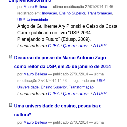
Empreendedorismo
por
Mauro Bellesa
—
última modificação
27/01/2014 11:46
—
registrado em:
Inovação
,
Ensino Superior
,
Transformação
,
USP
,
Universidade
Artigo de Guilherme Ary Plonski e Celso da Costa
Carrer publicado no livro "USP 2034 —
Planejando o Futuro" (Edusp, 2009).
Localizado em
O IEA
/
Quem somos
/
A USP
Discurso de posse de Marco Antonio Zago
como reitor da USP, em 25 de janeiro de 2014
por
Mauro Bellesa
—
publicado
27/01/2014
—
última
modificação
27/01/2014 14:43
— registrado em:
USP
,
Universidade
,
Ensino Superior
,
Transformação
Localizado em
O IEA
/
Quem somos
/
A USP
Uma universidade de ensino, pesquisa e
cultura*
por
Mauro Bellesa
—
publicado
27/01/2014
—
última