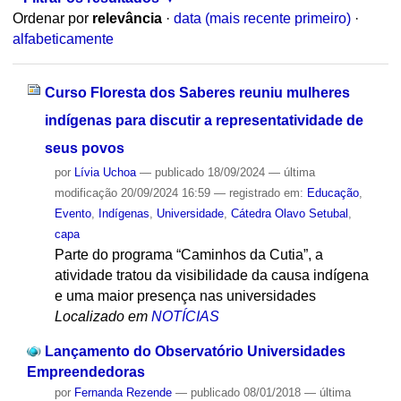
Ordenar por
relevância
·
data (mais recente primeiro)
·
alfabeticamente
Curso Floresta dos Saberes reuniu mulheres
indígenas para discutir a representatividade de
seus povos
por
Lívia Uchoa
—
publicado
18/09/2024
—
última
modificação
20/09/2024 16:59
— registrado em:
Educação
,
Evento
,
Indígenas
,
Universidade
,
Cátedra Olavo Setubal
,
capa
Parte do programa “Caminhos da Cutia”, a
atividade tratou da visibilidade da causa indígena
e uma maior presença nas universidades
Localizado em
NOTÍCIAS
Lançamento do Observatório Universidades
Empreendedoras
por
Fernanda Rezende
—
publicado
08/01/2018
—
última