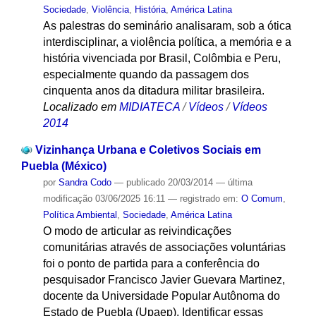
Sociedade
,
Violência
,
História
,
América Latina
As palestras do seminário analisaram, sob a ótica
interdisciplinar, a violência política, a memória e a
história vivenciada por Brasil, Colômbia e Peru,
especialmente quando da passagem dos
cinquenta anos da ditadura militar brasileira.
Localizado em
MIDIATECA
/
Vídeos
/
Vídeos
2014
Vizinhança Urbana e Coletivos Sociais em
Puebla (México)
por
Sandra Codo
—
publicado
20/03/2014
—
última
modificação
03/06/2025 16:11
— registrado em:
O Comum
,
Política Ambiental
,
Sociedade
,
América Latina
O modo de articular as reivindicações
comunitárias através de associações voluntárias
foi o ponto de partida para a conferência do
pesquisador Francisco Javier Guevara Martinez,
docente da Universidade Popular Autônoma do
Estado de Puebla (Upaep). Identificar essas