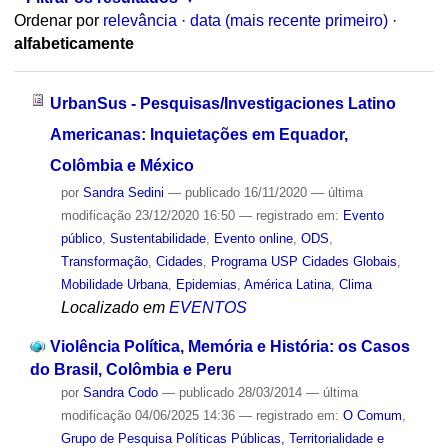
Ordenar por
relevância
·
data (mais recente primeiro)
·
alfabeticamente
UrbanSus - Pesquisas/Investigaciones Latino
Americanas: Inquietações em Equador,
Colômbia e México
por
Sandra Sedini
—
publicado
16/11/2020
—
última
modificação
23/12/2020 16:50
— registrado em:
Evento
público
,
Sustentabilidade
,
Evento online
,
ODS
,
Transformação
,
Cidades
,
Programa USP Cidades Globais
,
Mobilidade Urbana
,
Epidemias
,
América Latina
,
Clima
Localizado em
EVENTOS
Violência Política, Memória e História: os Casos
do Brasil, Colômbia e Peru
por
Sandra Codo
—
publicado
28/03/2014
—
última
modificação
04/06/2025 14:36
— registrado em:
O Comum
,
Grupo de Pesquisa Políticas Públicas, Territorialidade e